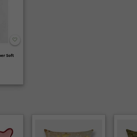
er Soft