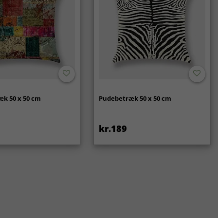
k 50 x 50 cm
Pudebetræk 50 x 50 cm
kr.189