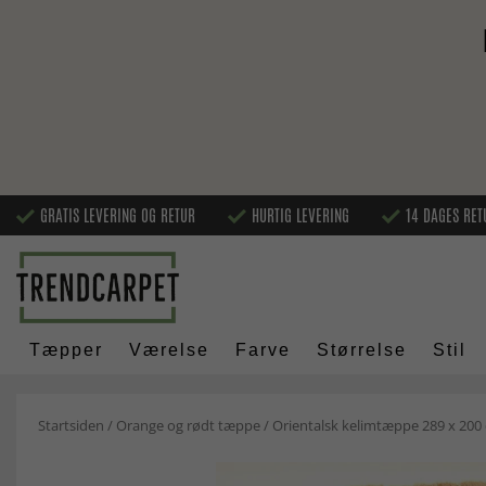
GRATIS LEVERING OG RETUR
HURTIG LEVERING
14 DAGES RET
Tæpper
Værelse
Farve
Størrelse
Stil
Startsiden
/
Orange og rødt tæppe
/
Orientalsk kelimtæppe 289 x 200