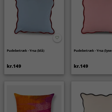
Pudebetræk - Yrsa (blå)
Pudebetræk - Yrsa (lyse
kr.149
kr.149