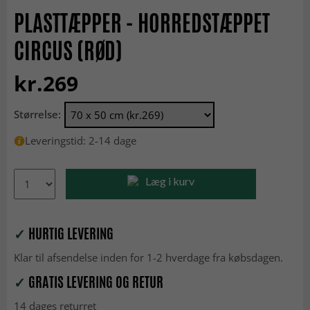
PLASTTÆPPER - HORREDSTÆPPET
CIRCUS (RØD)
kr.269
Størrelse:
Leveringstid: 2-14 dage
Læg i kurv
✓
HURTIG LEVERING
Klar til afsendelse inden for 1-2 hverdage fra købsdagen.
✓
GRATIS LEVERING OG RETUR
14 dages returret