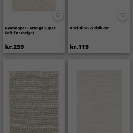
Ryatæpper - Aranga Super
Anti-slip/Skridsikker
Soft Fur (beige)
kr.259
kr.119