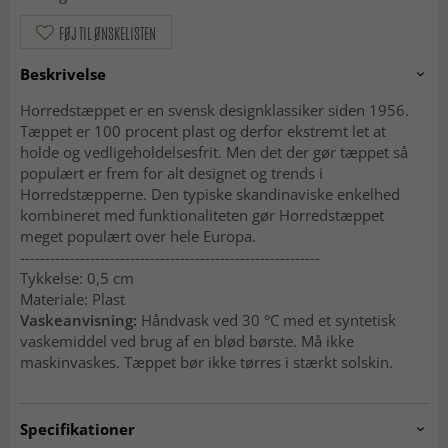
FØJ TIL ØNSKELISTEN
Beskrivelse
Horredstæppet er en svensk designklassiker siden 1956.
Tæppet er 100 procent plast og derfor ekstremt let at
holde og vedligeholdelsesfrit. Men det der gør tæppet så
populært er frem for alt designet og trends i
Horredstæpperne. Den typiske skandinaviske enkelhed
kombineret med funktionaliteten gør Horredstæppet
meget populært over hele Europa.
------------------------------------------------------------
Tykkelse: 0,5 cm
Materiale: Plast
Vaskeanvisning:
Håndvask ved 30 °C med et syntetisk
vaskemiddel ved brug af en blød børste. Må ikke
maskinvaskes. Tæppet bør ikke tørres i stærkt solskin.
Specifikationer