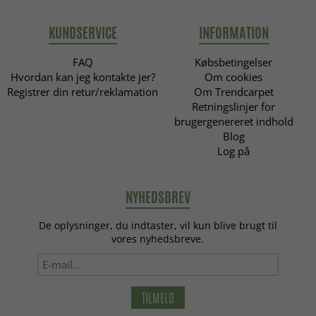
KUNDSERVICE
INFORMATION
FAQ
Købsbetingelser
Hvordan kan jeg kontakte jer?
Om cookies
Registrer din retur/reklamation
Om Trendcarpet
Retningslinjer for
brugergenereret indhold
Blog
Log på
NYHEDSBREV
De oplysninger, du indtaster, vil kun blive brugt til
vores nyhedsbreve.
TILMELD