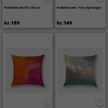
Pudebetræk 50 x 50 cm
Pudebetræk - Yrsa (lys beige)
kr.189
kr.149