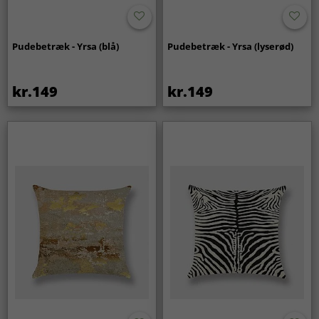
Pudebetræk - Yrsa (blå)
Pudebetræk - Yrsa (lyserød)
kr.149
kr.149