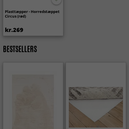
Plasttæpper - Horredstæppet
Circus (rød)
kr.269
BESTSELLERS