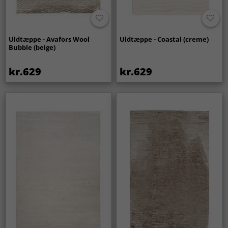
Uldtæppe - Avafors Wool
Uldtæppe - Coastal (creme)
Bubble (beige)
kr.629
kr.629