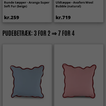
Runde tæpper - Aranga Super
Uldtæppe - Avafors Wool
Soft Fur (beige)
Bubble (natural)
kr.259
kr.719
PUDEBETRÆK: 3 FOR 2 ⇒ 7 FOR 4