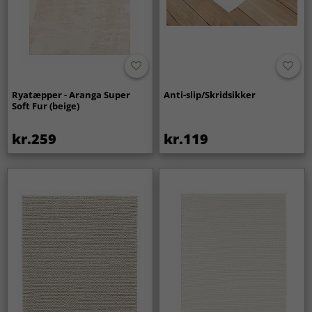
Ryatæpper - Aranga Super
Anti-slip/Skridsikker
Soft Fur (beige)
kr.259
kr.119