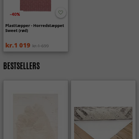
-40%
Plasttæpper - Horredstæppet
Sweet (rød)
kr.1 019
kr.1 699
BESTSELLERS