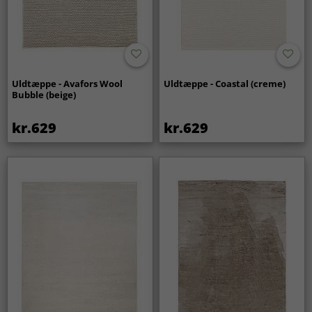
Uldtæppe - Avafors Wool
Uldtæppe - Coastal (creme)
Bubble (beige)
kr.629
kr.629