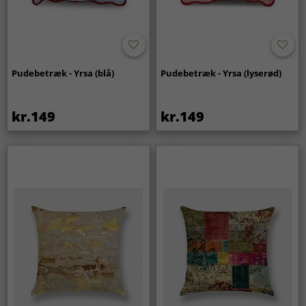
Pudebetræk - Yrsa (blå)
Pudebetræk - Yrsa (lyserød)
kr.149
kr.149