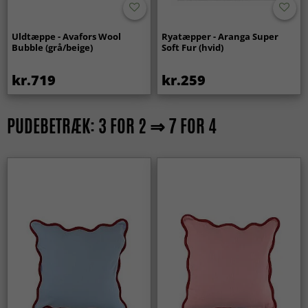
Uldtæppe - Avafors Wool
Ryatæpper - Aranga Super
Bubble (grå/beige)
Soft Fur (hvid)
kr.719
kr.259
PUDEBETRÆK: 3 FOR 2 ⇒ 7 FOR 4