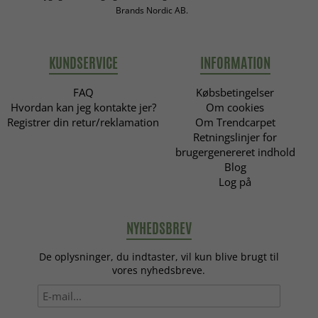
Brands Nordic AB.
KUNDSERVICE
INFORMATION
FAQ
Købsbetingelser
Hvordan kan jeg kontakte jer?
Om cookies
Registrer din retur/reklamation
Om Trendcarpet
Retningslinjer for
brugergenereret indhold
Blog
Log på
NYHEDSBREV
De oplysninger, du indtaster, vil kun blive brugt til
vores nyhedsbreve.