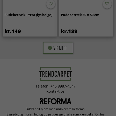
Pudebetræk - Yrsa (lys beige)
Pudebetræk 50 x 50 cm
kr.149
kr.189
VIS MERE
Telefon: +45 8987-4347
Kontakt os
Fuldfør dit hjem med møbler fra Reforma.
Bæredygtig indretning og tidløst design til alle rum – en del af Online