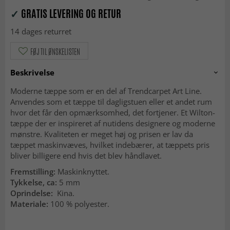
✓
GRATIS LEVERING OG RETUR
14 dages returret
FØJ TIL ØNSKELISTEN
Beskrivelse
Moderne tæppe som er en del af Trendcarpet Art Line.
Anvendes som et tæppe til dagligstuen eller et andet rum
hvor det får den opmærksomhed, det fortjener. Et Wilton-
tæppe der er inspireret af nutidens designere og moderne
mønstre. Kvaliteten er meget høj og prisen er lav da
tæppet maskinvæves, hvilket indebærer, at tæppets pris
bliver billigere end hvis det blev håndlavet.
Fremstilling:
Maskinknyttet.
Tykkelse, ca:
5 mm
Oprindelse:
Kina.
Materiale:
100 % polyester.