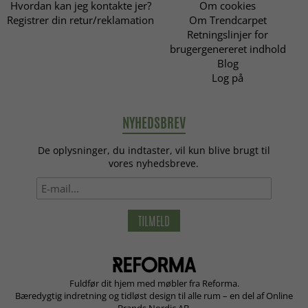
Hvordan kan jeg kontakte jer?
Om cookies
Registrer din retur/reklamation
Om Trendcarpet
Retningslinjer for
brugergenereret indhold
Blog
Log på
NYHEDSBREV
De oplysninger, du indtaster, vil kun blive brugt til
vores nyhedsbreve.
TILMELD
Fuldfør dit hjem med møbler fra Reforma.
Bæredygtig indretning og tidløst design til alle rum – en del af Online
Brands Nordic AB.