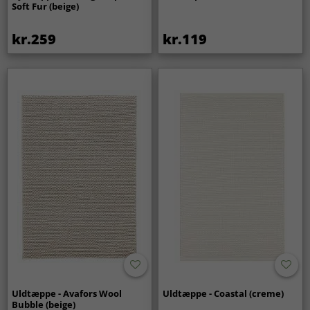
Soft Fur (beige)
kr.259
kr.119
Uldtæppe - Avafors Wool
Uldtæppe - Coastal (creme)
Bubble (beige)