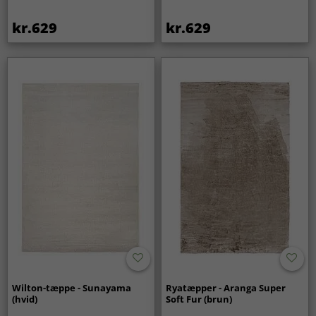
kr.629
kr.629
Wilton-tæppe - Sunayama
Ryatæpper - Aranga Super
(hvid)
Soft Fur (brun)