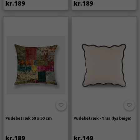
kr.189
kr.189
Pudebetræk 50 x 50 cm
Pudebetræk - Yrsa (lys beige)
kr.189
kr.149