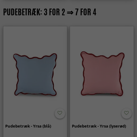
PUDEBETRÆK: 3 FOR 2 ⇒ 7 FOR 4
Pudebetræk - Yrsa (blå)
Pudebetræk - Yrsa (lyserød)