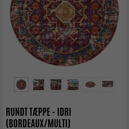
RUNDT TÆPPE - IDRI
(BORDEAUX/MULTI)