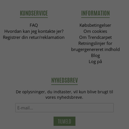
KUNDSERVICE
INFORMATION
FAQ
Købsbetingelser
Hvordan kan jeg kontakte jer?
Om cookies
Registrer din retur/reklamation
Om Trendcarpet
Retningslinjer for
brugergenereret indhold
Blog
Log på
NYHEDSBREV
De oplysninger, du indtaster, vil kun blive brugt til
vores nyhedsbreve.
TILMELD