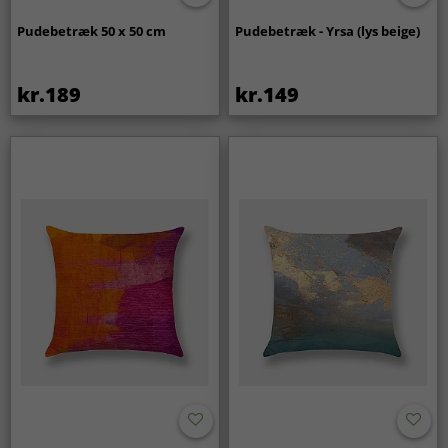
Pudebetræk 50 x 50 cm
Pudebetræk - Yrsa (lys beige)
kr.189
kr.149