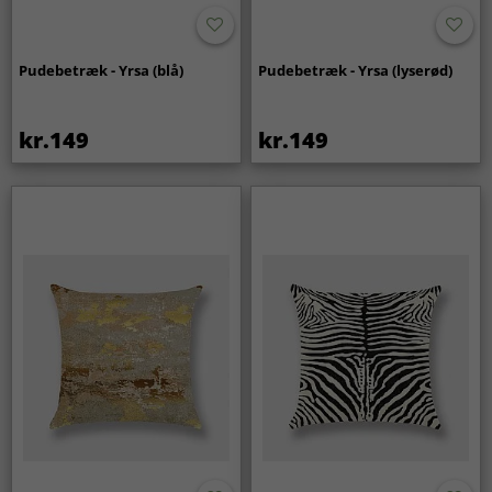
Pudebetræk - Yrsa (blå)
Pudebetræk - Yrsa (lyserød)
kr.149
kr.149