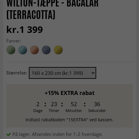
WILTON-TÆPPE - BACALAR
(TERRACOTTA)
kr.1 399
Farver:
Størrelse:
+15% EXTRA rabat
2
23
52
35
Dage
Timer
Minutter
Sekunder
Indtast rabatkoden "15EXTRA" ved kassen.
På lager. Afsendes inden for 1-2 hverdage.