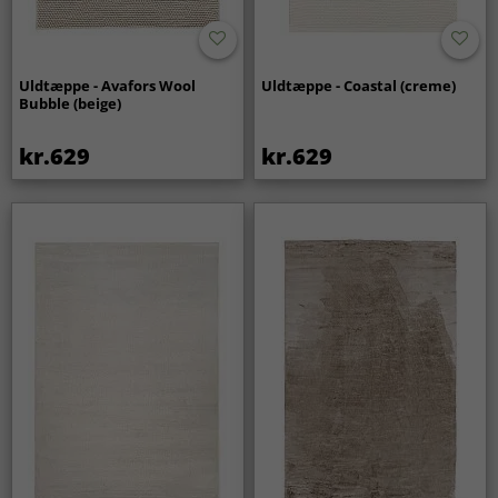
Uldtæppe - Avafors Wool
Uldtæppe - Coastal (creme)
Bubble (beige)
kr.629
kr.629