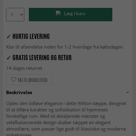
Læg i kurv
✓
HURTIG LEVERING
Klar til afsendelse inden for 1-2 hverdage fra købsdagen.
✓
GRATIS LEVERING OG RETUR
14 dages returret
FØJ TIL ØNSKELISTEN
Beskrivelse
Oplev den tidløse elegance i dette Wilton-tæppe, designet
til at tilføre karakter og sofistikation til hjemmets
forskellige rum. Med sit detaljerede mønster og
velafbalancerede design skaber tæppet en elegant
atmosfære, som passer lige godt til klassiske og moderne
indretninger.