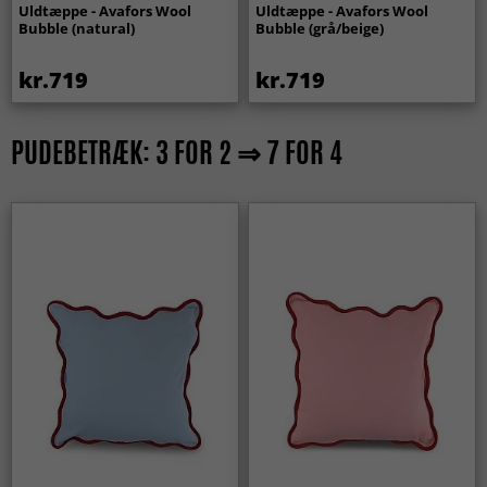
Uldtæppe - Avafors Wool
Uldtæppe - Avafors Wool
Bubble (natural)
Bubble (grå/beige)
kr.719
kr.719
PUDEBETRÆK: 3 FOR 2 ⇒ 7 FOR 4