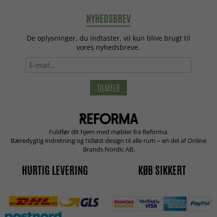
NYHEDSBREV
De oplysninger, du indtaster, vil kun blive brugt til
vores nyhedsbreve.
TILMELD
Fuldfør dit hjem med møbler fra Reforma.
Bæredygtig indretning og tidløst design til alle rum – en del af Online
Brands Nordic AB.
HURTIG LEVERING
KØB SIKKERT