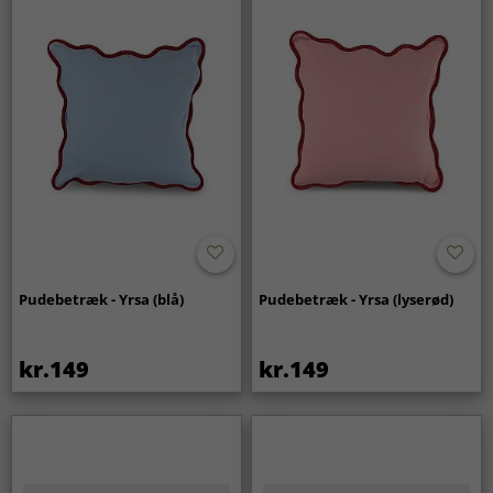
Pudebetræk - Yrsa (blå)
Pudebetræk - Yrsa (lyserød)
kr.149
kr.149