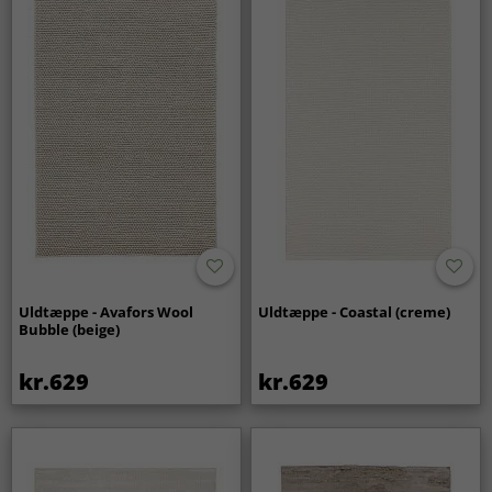
Uldtæppe - Avafors Wool
Uldtæppe - Coastal (creme)
Bubble (beige)
kr.629
kr.629