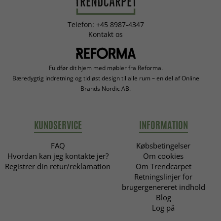
Telefon: +45 8987-4347
Kontakt os
Fuldfør dit hjem med møbler fra Reforma.
Bæredygtig indretning og tidløst design til alle rum – en del af Online
Brands Nordic AB.
KUNDSERVICE
INFORMATION
FAQ
Købsbetingelser
Hvordan kan jeg kontakte jer?
Om cookies
Registrer din retur/reklamation
Om Trendcarpet
Retningslinjer for
brugergenereret indhold
Blog
Log på