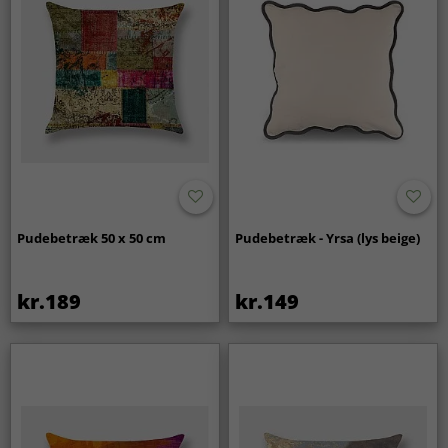
Pudebetræk 50 x 50 cm
Pudebetræk - Yrsa (lys beige)
kr.189
kr.149