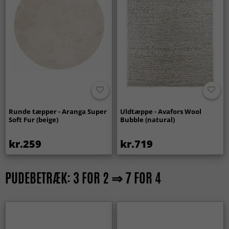
Runde tæpper - Aranga Super
Uldtæppe - Avafors Wool
Soft Fur (beige)
Bubble (natural)
kr.259
kr.719
PUDEBETRÆK: 3 FOR 2 ⇒ 7 FOR 4