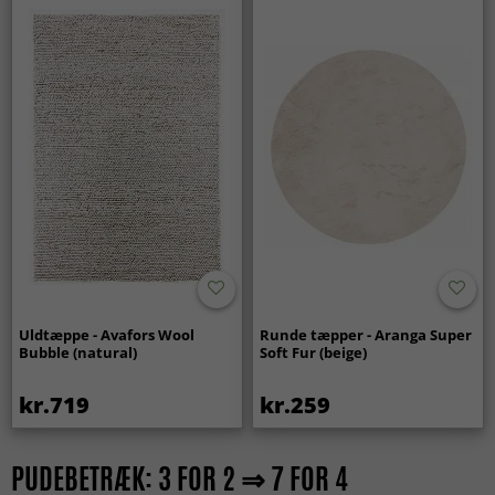
Uldtæppe - Avafors Wool
Runde tæpper - Aranga Super
Bubble (natural)
Soft Fur (beige)
kr.719
kr.259
PUDEBETRÆK: 3 FOR 2 ⇒ 7 FOR 4