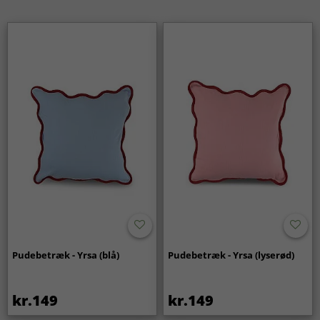
Pudebetræk - Yrsa (blå)
Pudebetræk - Yrsa (lyserød)
kr.149
kr.149