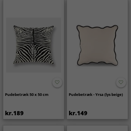
Pudebetræk 50 x 50 cm
Pudebetræk - Yrsa (lys beige)
kr.189
kr.149