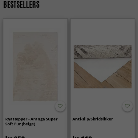
BESTSELLERS
Ryatæpper - Aranga Super
Anti-slip/Skridsikker
Soft Fur (beige)