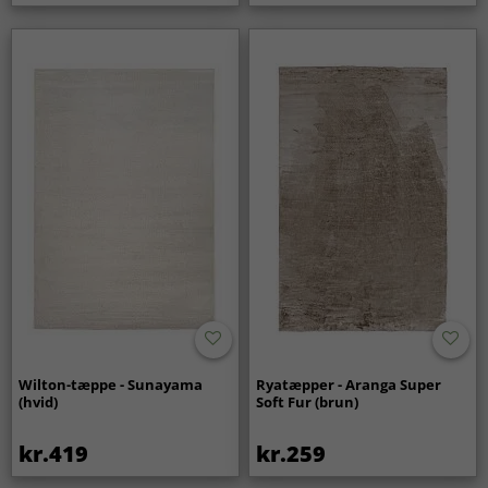
Wilton-tæppe - Sunayama
Ryatæpper - Aranga Super
(hvid)
Soft Fur (brun)
kr.419
kr.259