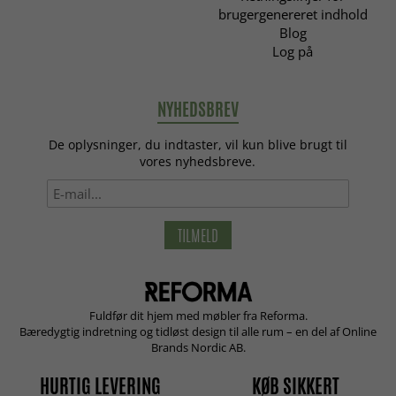
brugergenereret indhold
Blog
Log på
NYHEDSBREV
De oplysninger, du indtaster, vil kun blive brugt til
vores nyhedsbreve.
TILMELD
Fuldfør dit hjem med møbler fra Reforma.
Bæredygtig indretning og tidløst design til alle rum – en del af Online
Brands Nordic AB.
HURTIG LEVERING
KØB SIKKERT