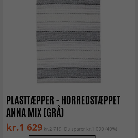
PLASTTÆPPER - HORREDSTÆPPET
ANNA MIX (GRÅ)
kr.1 629
kr.2 719
Du sparer kr.1 090 (40%)