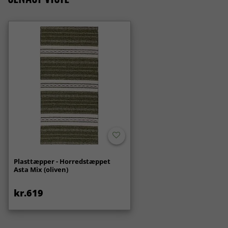
Plasttæpper - Horredstæppet
Asta Mix (oliven)
kr.619