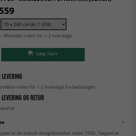
 559
r. Afsendes inden for 1-2 hverdage.
Læg i kurv
 LEVERING
fsendelse inden for 1-2 hverdage fra købsdagen.
 LEVERING OG RETUR
eturret
se
ppet er en svensk designklassiker siden 1956. Tæppet er