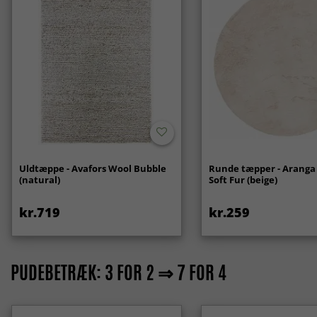
Uldtæppe - Avafors Wool Bubble
Runde tæpper - Aranga
(natural)
Soft Fur (beige)
kr.719
kr.259
PUDEBETRÆK: 3 FOR 2 ⇒ 7 FOR 4