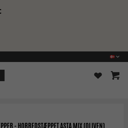
t
PPER - HORREDSTÆPPET ASTA MIX (OLIVEN)