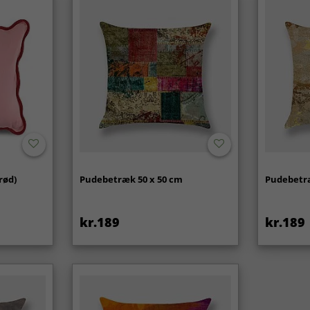
rød)
Pudebetræk 50 x 50 cm
Pudebetræ
kr.189
kr.189