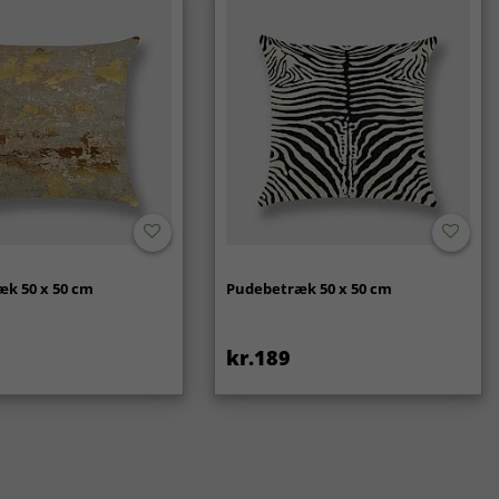
k 50 x 50 cm
Pudebetræk 50 x 50 cm
kr.189