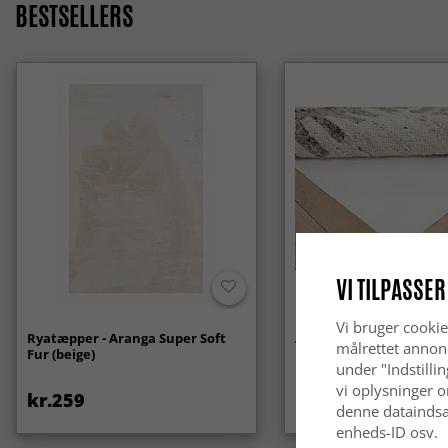
BESTSELLERS
VI TILPASSER
Vi bruger cookie
Ryatæpper - Aranga Super Soft
Anti-slip/Skridsikker
målrettet annon
Fur (beige)
under "Indstilli
vi oplysninger o
kr.259
kr.119
denne dataindsa
enheds-ID osv.