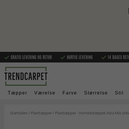
GRATIS LEVERING OG RETUR
HURTIG LEVERING
14 DAGES RET
Tæpper
Værelse
Farve
Størrelse
Stil
Startsiden
/
Plasttæpper
/
Plasttæpper - Horredstæppet Asta Mix (oli