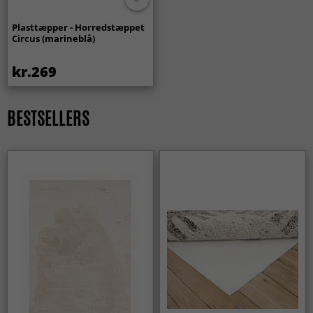
Plasttæpper - Horredstæppet
Circus (marineblå)
kr.269
BESTSELLERS