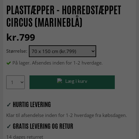
PLASTTÆPPER - HORREDSTÆPPET
CIRCUS (MARINEBLÅ)
kr.799
Størrelse:
På lager. Afsendes inden for 1-2 hverdage.
Læg i kurv
✓
HURTIG LEVERING
Klar til afsendelse inden for 1-2 hverdage fra købsdagen.
✓
GRATIS LEVERING OG RETUR
14 dages returret