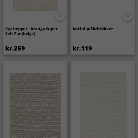
Ryatæpper - Aranga Super
Anti-slip/Skridsikker
Soft Fur (beige)
kr.259
kr.119