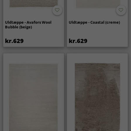
Uldtæppe - Avafors Wool
Uldtæppe - Coastal (creme)
Bubble (beige)
kr.629
kr.629