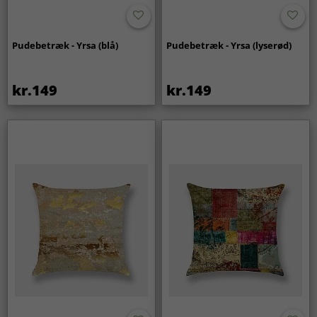
Pudebetræk - Yrsa (blå)
Pudebetræk - Yrsa (lyserød)
kr.149
kr.149