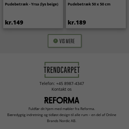
Pudebetræk - Yrsa (lys beige)
Pudebetræk 50 x 50 cm
kr.149
kr.189
VIS MERE
Telefon: +45 8987-4347
Kontakt os
Fuldfør dit hjem med møbler fra Reforma.
Bæredygtig indretning og tidløst design til alle rum – en del af Online
Brands Nordic AB.