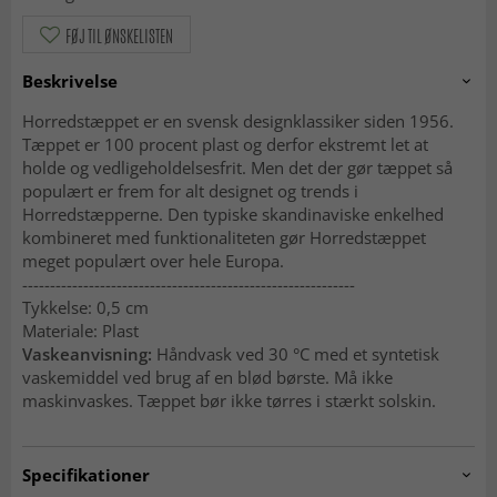
FØJ TIL ØNSKELISTEN
Beskrivelse
Horredstæppet er en svensk designklassiker siden 1956.
Tæppet er 100 procent plast og derfor ekstremt let at
holde og vedligeholdelsesfrit. Men det der gør tæppet så
populært er frem for alt designet og trends i
Horredstæpperne. Den typiske skandinaviske enkelhed
kombineret med funktionaliteten gør Horredstæppet
meget populært over hele Europa.
------------------------------------------------------------
Tykkelse: 0,5 cm
Materiale: Plast
Vaskeanvisning:
Håndvask ved 30 °C med et syntetisk
vaskemiddel ved brug af en blød børste. Må ikke
maskinvaskes. Tæppet bør ikke tørres i stærkt solskin.
Specifikationer