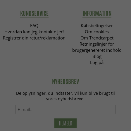
KUNDSERVICE
INFORMATION
FAQ
Købsbetingelser
Hvordan kan jeg kontakte jer?
Om cookies
Registrer din retur/reklamation
Om Trendcarpet
Retningslinjer for
brugergenereret indhold
Blog
Log på
NYHEDSBREV
De oplysninger, du indtaster, vil kun blive brugt til
vores nyhedsbreve.
TILMELD