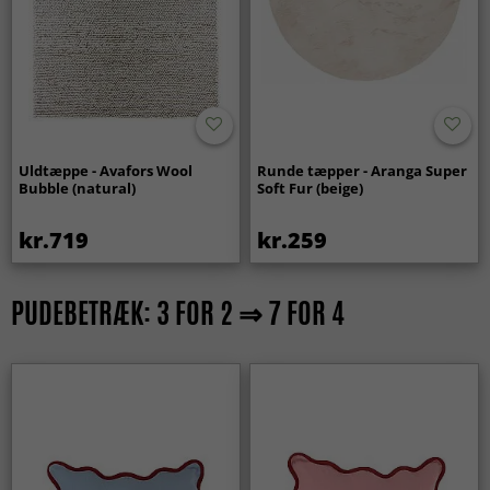
Uldtæppe - Avafors Wool
Runde tæpper - Aranga Super
Bubble (natural)
Soft Fur (beige)
kr.719
kr.259
PUDEBETRÆK: 3 FOR 2 ⇒ 7 FOR 4