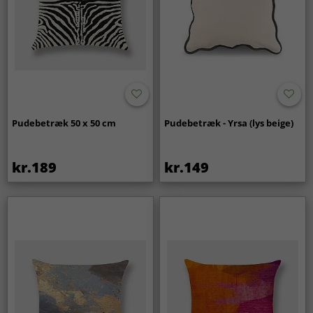
Pudebetræk 50 x 50 cm
Pudebetræk - Yrsa (lys beige)
kr.189
kr.149