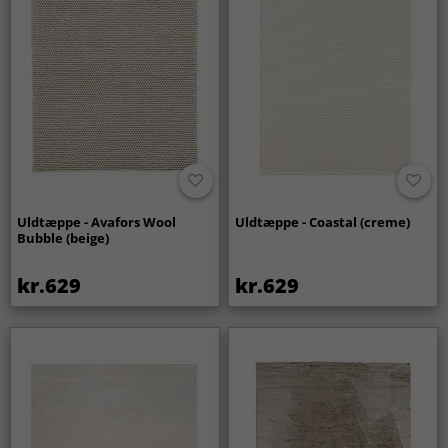
Uldtæppe - Avafors Wool
Uldtæppe - Coastal (creme)
Bubble (beige)
kr.629
kr.629