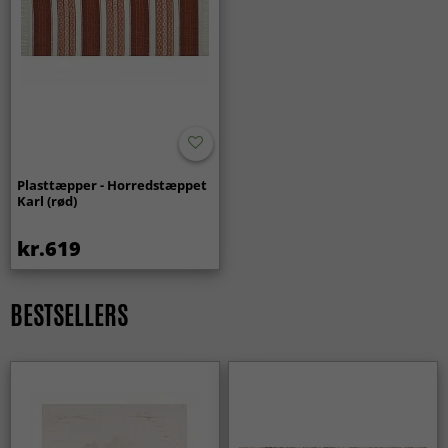
Plasttæpper - Horredstæppet
Karl (rød)
kr.619
BESTSELLERS