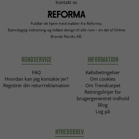
Kontakt os
Fuldfør dit hjem med møbler fra Reforma.
Bæredygtig indretning og tidløst design til alle rum – en del af Online
Brands Nordic AB.
KUNDSERVICE
INFORMATION
FAQ
Købsbetingelser
Hvordan kan jeg kontakte jer?
Om cookies
Registrer din retur/reklamation
Om Trendcarpet
Retningslinjer for
brugergenereret indhold
Blog
Log på
NYHEDSBREV