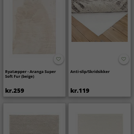
Ryatæpper - Aranga Super
Anti-slip/Skridsikker
Soft Fur (beige)
kr.259
kr.119