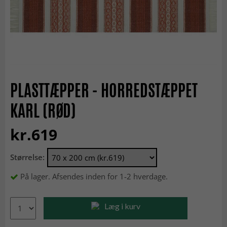
PLASTTÆPPER - HORREDSTÆPPET
KARL (RØD)
kr.619
Størrelse:
På lager. Afsendes inden for 1-2 hverdage.
Læg i kurv