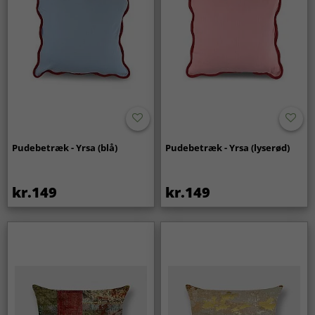
Pudebetræk - Yrsa (blå)
Pudebetræk - Yrsa (lyserød)
kr.149
kr.149