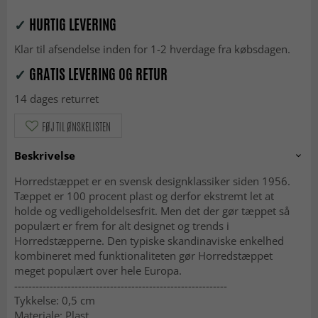
✓
HURTIG LEVERING
Klar til afsendelse inden for 1-2 hverdage fra købsdagen.
✓
GRATIS LEVERING OG RETUR
14 dages returret
FØJ TIL ØNSKELISTEN
Beskrivelse
Horredstæppet er en svensk designklassiker siden 1956.
Tæppet er 100 procent plast og derfor ekstremt let at
holde og vedligeholdelsesfrit. Men det der gør tæppet så
populært er frem for alt designet og trends i
Horredstæpperne. Den typiske skandinaviske enkelhed
kombineret med funktionaliteten gør Horredstæppet
meget populært over hele Europa.
------------------------------------------------------------
Tykkelse: 0,5 cm
Materiale: Plast