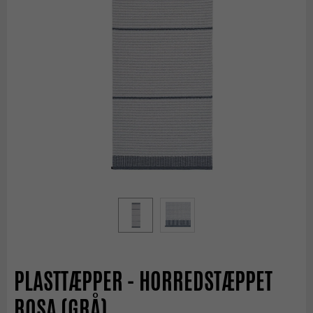
PLASTTÆPPER - HORREDSTÆPPET
ROSA (GRÅ)