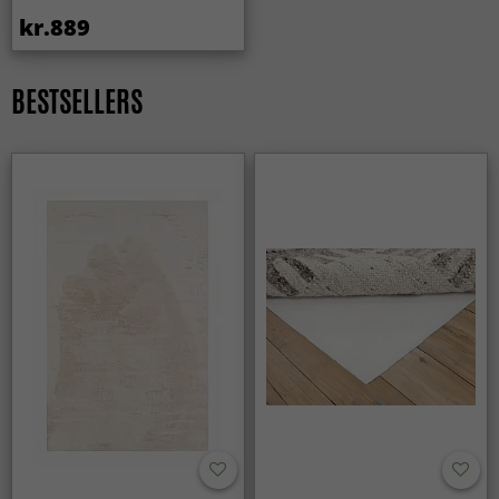
kr.889
BESTSELLERS