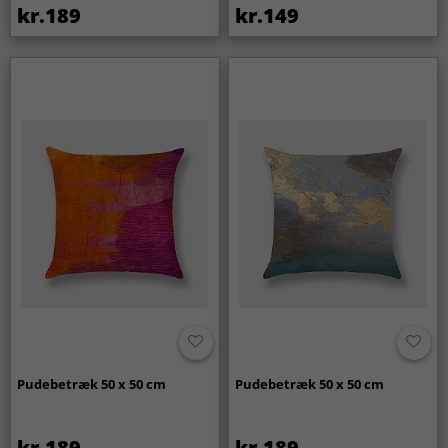
kr.189
kr.149
Pudebetræk 50 x 50 cm
Pudebetræk 50 x 50 cm
kr.189
kr.189