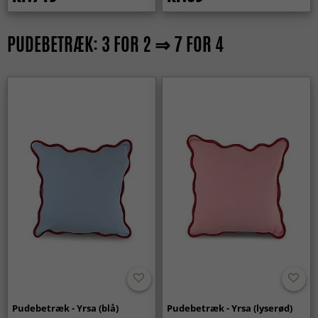
PUDEBETRÆK: 3 FOR 2 ⇒ 7 FOR 4
Pudebetræk - Yrsa (blå)
Pudebetræk - Yrsa (lyserød)