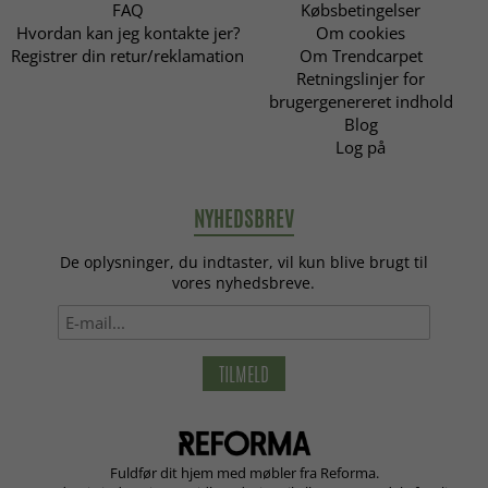
FAQ
Købsbetingelser
Hvordan kan jeg kontakte jer?
Om cookies
Registrer din retur/reklamation
Om Trendcarpet
Retningslinjer for
brugergenereret indhold
Blog
Log på
NYHEDSBREV
De oplysninger, du indtaster, vil kun blive brugt til
vores nyhedsbreve.
TILMELD
Fuldfør dit hjem med møbler fra Reforma.