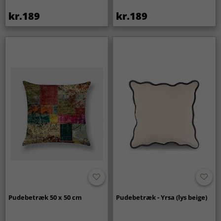
kr.189
kr.189
Pudebetræk 50 x 50 cm
Pudebetræk - Yrsa (lys beige)