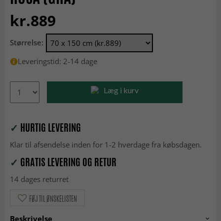
kr.889
Størrelse:
Leveringstid: 2-14 dage
Læg i kurv
✓
HURTIG LEVERING
Klar til afsendelse inden for 1-2 hverdage fra købsdagen.
✓
GRATIS LEVERING OG RETUR
14 dages returret
FØJ TIL ØNSKELISTEN
Beskrivelse