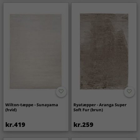
Wilton-tæppe - Sunayama
Ryatæpper - Aranga Super
(hvid)
Soft Fur (brun)
kr.419
kr.259