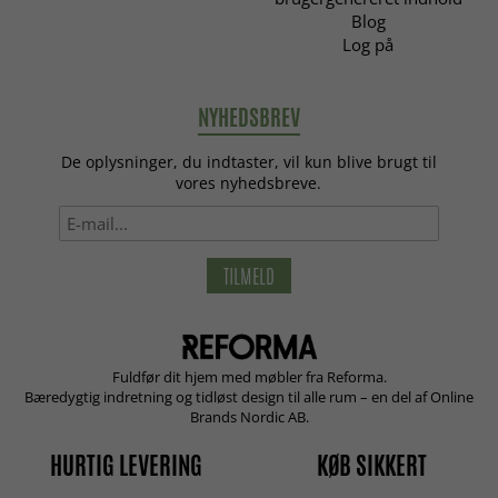
Blog
Log på
NYHEDSBREV
De oplysninger, du indtaster, vil kun blive brugt til
vores nyhedsbreve.
TILMELD
Fuldfør dit hjem med møbler fra Reforma.
Bæredygtig indretning og tidløst design til alle rum – en del af Online
Brands Nordic AB.
HURTIG LEVERING
KØB SIKKERT