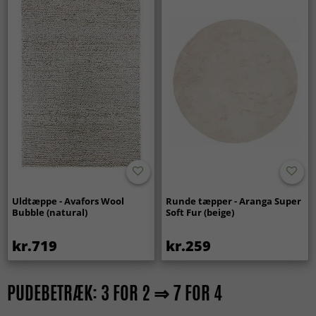
Uldtæppe - Avafors Wool
Runde tæpper - Aranga Super
Bubble (natural)
Soft Fur (beige)
kr.719
kr.259
PUDEBETRÆK: 3 FOR 2 ⇒ 7 FOR 4