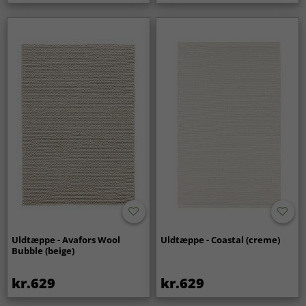
Uldtæppe - Avafors Wool
Uldtæppe - Coastal (creme)
Bubble (beige)
kr.629
kr.629