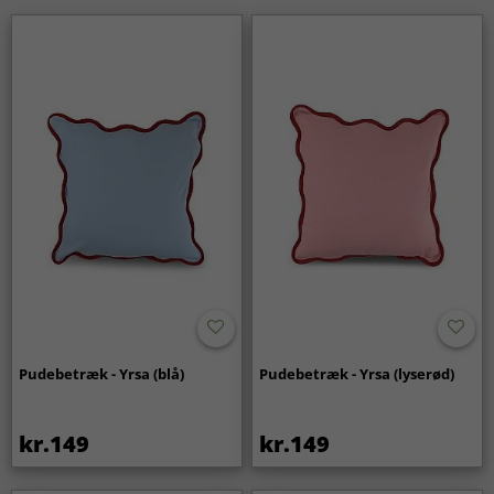
Pudebetræk - Yrsa (blå)
Pudebetræk - Yrsa (lyserød)
kr.149
kr.149