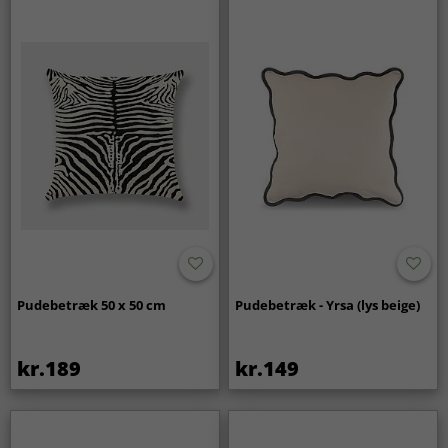
Pudebetræk 50 x 50 cm
Pudebetræk - Yrsa (lys beige)
kr.189
kr.149