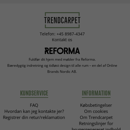
Telefon: +45 8987-4347
Kontakt os
Fuldfør dit hjem med møbler fra Reforma.
Bæredygtig indretning og tidløst design til alle rum – en del af Online
Brands Nordic AB.
KUNDSERVICE
INFORMATION
FAQ
Købsbetingelser
Hvordan kan jeg kontakte jer?
Om cookies
Registrer din retur/reklamation
Om Trendcarpet
Retningslinjer for
brugergenereret indhold