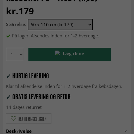
kr.179
Størrelse:
På lager. Afsendes inden for 1-2 hverdage.
Læg i kurv
✓
HURTIG LEVERING
Klar til afsendelse inden for 1-2 hverdage fra købsdagen.
✓
GRATIS LEVERING OG RETUR
14 dages returret
FØJ TIL ØNSKELISTEN
Beskrivelse