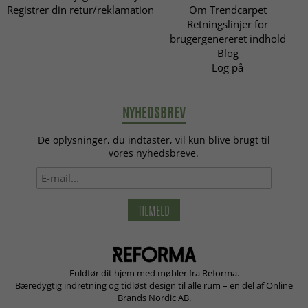
Registrer din retur/reklamation
Om Trendcarpet
Retningslinjer for
brugergenereret indhold
Blog
Log på
NYHEDSBREV
De oplysninger, du indtaster, vil kun blive brugt til
vores nyhedsbreve.
TILMELD
Fuldfør dit hjem med møbler fra Reforma.
Bæredygtig indretning og tidløst design til alle rum – en del af Online
Brands Nordic AB.