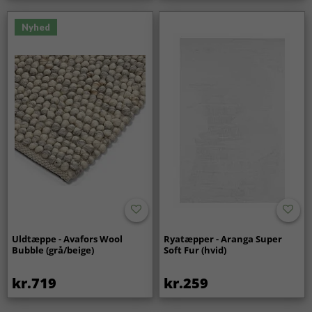
Nyhed
Uldtæppe - Avafors Wool
Ryatæpper - Aranga Super
Bubble (grå/beige)
Soft Fur (hvid)
kr.719
kr.259