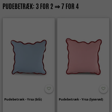
PUDEBETRÆK: 3 FOR 2 ⇒ 7 FOR 4
Pudebetræk - Yrsa (blå)
Pudebetræk - Yrsa (lyserød)