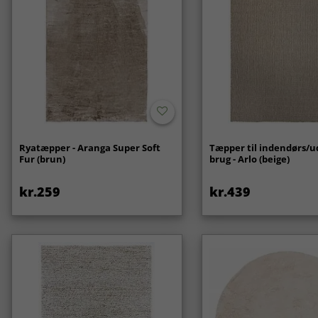
Ryatæpper - Aranga Super Soft
Tæpper til indendørs/
Fur (brun)
brug - Arlo (beige)
kr.259
kr.439