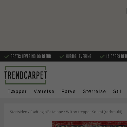
GRATIS LEVERING OG RETUR
HURTIG LEVERING
14 DAGES RET
Tæpper
Værelse
Farve
Størrelse
Stil
Startsiden
/
Rødt og blåt tæppe
/
Wilton-tæppe - Soussi (rød/multi)