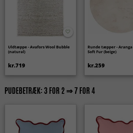
Uldtæppe - Avafors Wool Bubble
Runde tæpper - Aranga
(natural)
Soft Fur (beige)
kr.719
kr.259
PUDEBETRÆK: 3 FOR 2 ⇒ 7 FOR 4