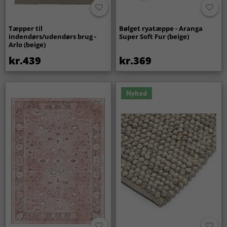
Tæpper til
Bølget ryatæppe - Aranga
indendørs/udendørs brug -
Super Soft Fur (beige)
Arlo (beige)
kr.439
kr.369
Nyhed