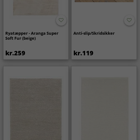
Ryatæpper - Aranga Super
Anti-slip/Skridsikker
Soft Fur (beige)
kr.259
kr.119