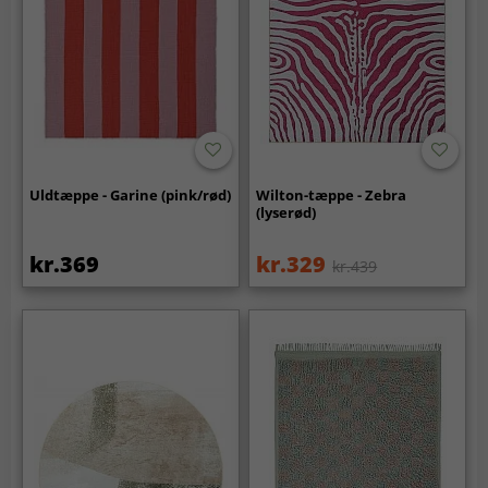
Uldtæppe - Garine (pink/rød)
Wilton-tæppe - Zebra
(lyserød)
kr.369
kr.329
kr.439