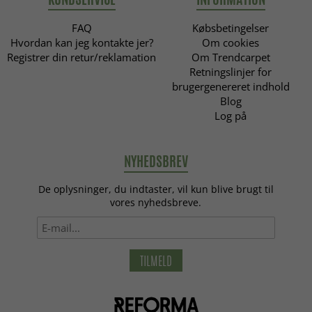
FAQ
Købsbetingelser
Hvordan kan jeg kontakte jer?
Om cookies
Registrer din retur/reklamation
Om Trendcarpet
Retningslinjer for
brugergenereret indhold
Blog
Log på
NYHEDSBREV
De oplysninger, du indtaster, vil kun blive brugt til
vores nyhedsbreve.
TILMELD