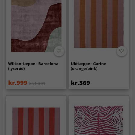
Wilton-tæppe - Barcelona
Uldtæppe - Garine
(lyserød)
(orange/pink)
kr.999
kr.369
kr.1 399