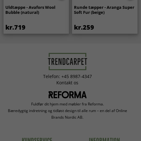
Uldtæppe - Avafors Wool
Runde tæpper - Aranga Super
Bubble (natural)
Soft Fur (beige)
kr.719
kr.259
Telefon: +45 8987-4347
Kontakt os
Fuldfør dit hjem med møbler fra Reforma.
Bæredygtig indretning og tidløst design til alle rum – en del af Online
Brands Nordic AB.
KUNDSERVICE
INFORMATION