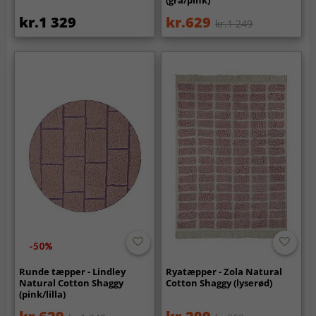
kr.1 329
kr.629
kr.1 249
-50%
Runde tæpper - Lindley
Ryatæpper - Zola Natural
Natural Cotton Shaggy
Cotton Shaggy (lyserød)
(pink/lilla)