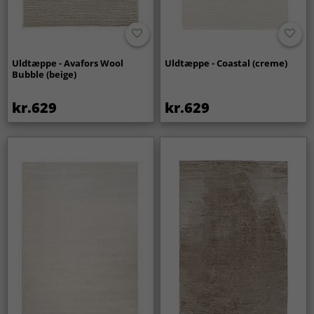
Uldtæppe - Avafors Wool
Uldtæppe - Coastal (creme)
Bubble (beige)
kr.629
kr.629