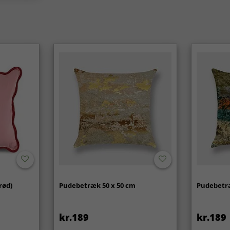
rød)
Pudebetræk 50 x 50 cm
Pudebetræ
kr.189
kr.189