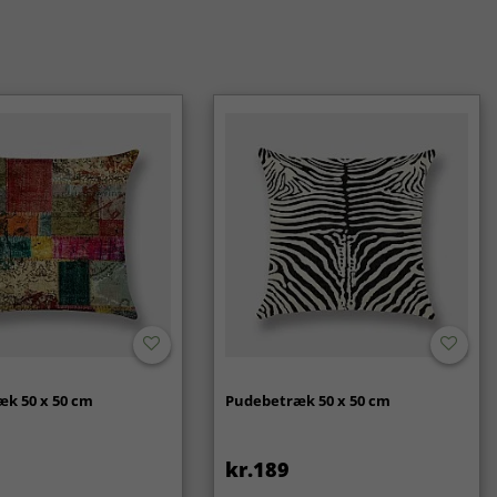
k 50 x 50 cm
Pudebetræk 50 x 50 cm
kr.189