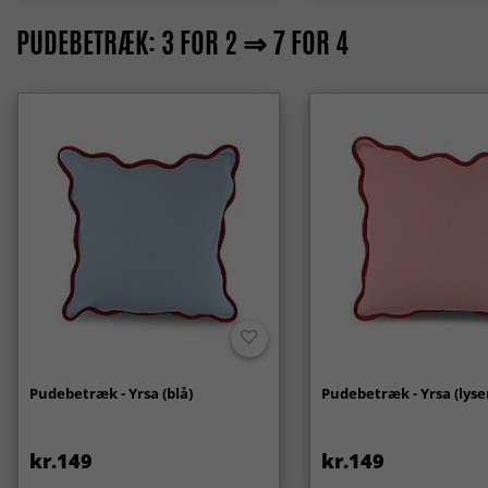
PUDEBETRÆK: 3 FOR 2 ⇒ 7 FOR 4
Pudebetræk - Yrsa (blå)
Pudebetræk - Yrsa (lyse
kr.149
kr.149