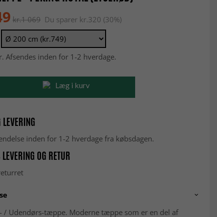
49
kr.1 069
Du sparer kr.320 (30%)
r. Afsendes inden for 1-2 hverdage.
Læg i kurv
 LEVERING
fsendelse inden for 1-2 hverdage fra købsdagen.
 LEVERING OG RETUR
eturret
se
- / Udendørs-tæppe. Moderne tæppe som er en del af