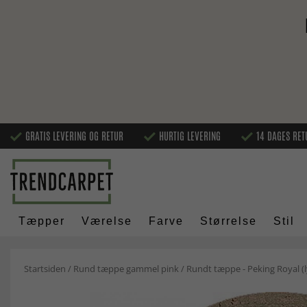
GRATIS LEVERING OG RETUR
HURTIG LEVERING
14 DAGES RET
Tæpper
Værelse
Farve
Størrelse
Stil
Startsiden
/
Rund tæppe gammel pink
/
Rundt tæppe - Peking Royal (