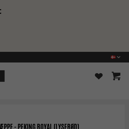
t
ÆPPE - PEKING ROYAL (LYSERØD)