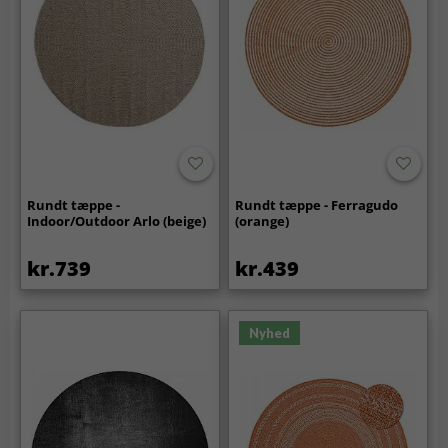
Rundt tæppe -
Rundt tæppe - Ferragudo
Indoor/Outdoor Arlo (beige)
(orange)
kr.739
kr.439
Nyhed