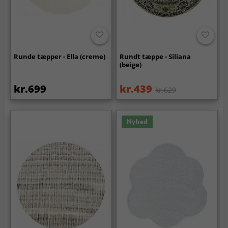
Runde tæpper - Ella (creme)
Rundt tæppe - Siliana
(beige)
kr.699
kr.439
kr.629
Nyhed