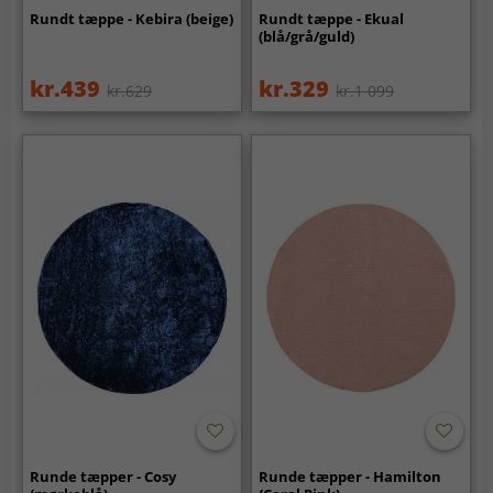
Rundt tæppe - Kebira (beige)
Rundt tæppe - Ekual
(blå/grå/guld)
kr.439
kr.329
kr.629
kr.1 099
Runde tæpper - Cosy
Runde tæpper - Hamilton