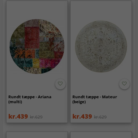
Rundt tæppe - Ariana
Rundt tæppe - Mateur
(multi)
(beige)
kr.439
kr.439
kr.629
kr.629