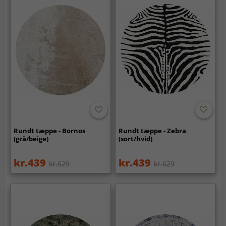
Rundt tæppe - Bornos
Rundt tæppe - Zebra
(grå/beige)
(sort/hvid)
kr.439
kr.439
kr.629
kr.629