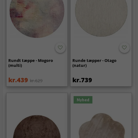
Rundt tæppe - Mogoro
Runde tæpper - Otago
(multi)
(natur)
kr.439
kr.739
kr.629
Nyhed