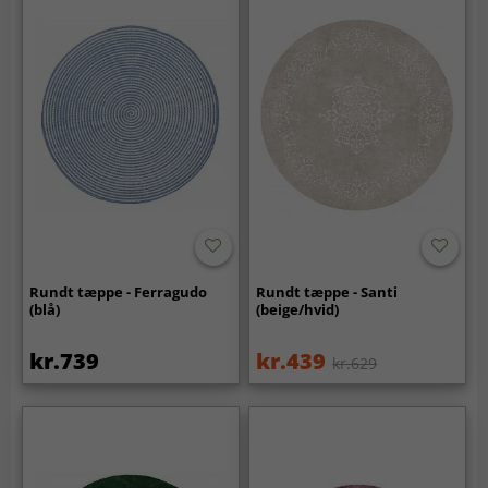
Rundt tæppe - Ferragudo
Rundt tæppe - Santi
(blå)
(beige/hvid)
kr.739
kr.439
kr.629