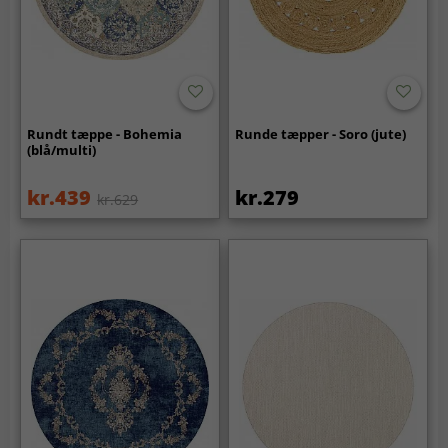
Rundt tæppe - Bohemia
Runde tæpper - Soro (jute)
(blå/multi)
kr.439
kr.279
kr.629