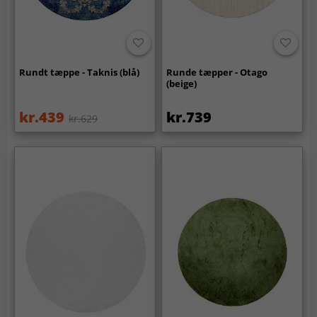
Rundt tæppe - Taknis (blå)
Runde tæpper - Otago
(beige)
kr.439
kr.739
kr.629