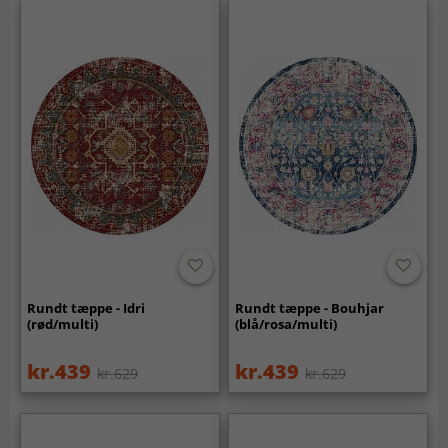
Rundt tæppe - Idri
Rundt tæppe - Bouhjar
(rød/multi)
(blå/rosa/multi)
kr.439
kr.439
kr.629
kr.629