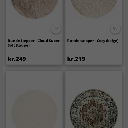
Runde tæpper - Cloud Super
Runde tæpper - Cosy (beige)
Soft (taupe)
kr.249
kr.219