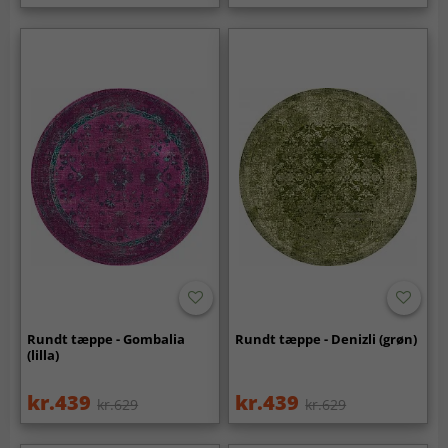
Rundt tæppe - Gombalia
Rundt tæppe - Denizli (grøn)
(lilla)
kr.439
kr.439
kr.629
kr.629