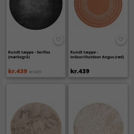
Rundt tæppe - Serifos
Rundt tæppe -
(mørkegrå)
Indoor/Outdoor Angus (rød)
kr.439
kr.439
kr.629