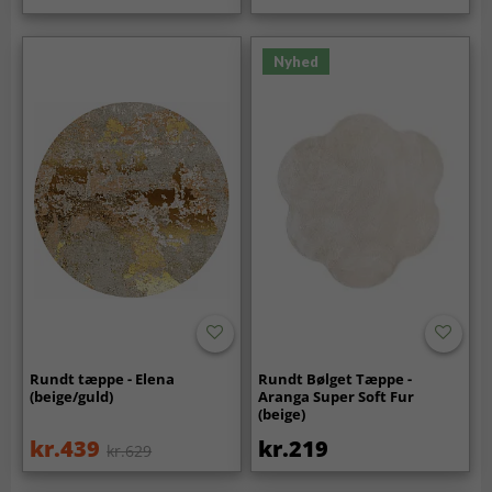
Nyhed
Rundt tæppe - Elena
Rundt Bølget Tæppe -
(beige/guld)
Aranga Super Soft Fur
(beige)
kr.439
kr.219
kr.629