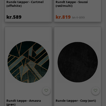
Runde tæpper - Cartmel
Rundt tæppe - Soussi
(offwhite)
(rød/multi)
kr.589
kr.819
kr.1 099
Rundt tæppe - Amasra
Runde tæpper - Cosy (sort)
(grøn)