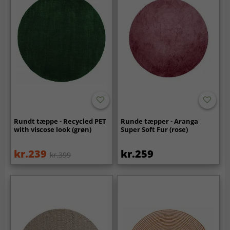
Rundt tæppe - Recycled PET
Runde tæpper - Aranga
with viscose look (grøn)
Super Soft Fur (rose)
kr.239
kr.259
kr.399