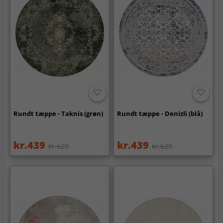
Rundt tæppe - Taknis (grøn)
Rundt tæppe - Denizli (blå)
kr.439
kr.439
kr.629
kr.629