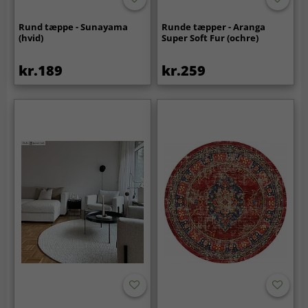
Rund tæppe - Sunayama
Runde tæpper - Aranga
(hvid)
Super Soft Fur (ochre)
kr.189
kr.259