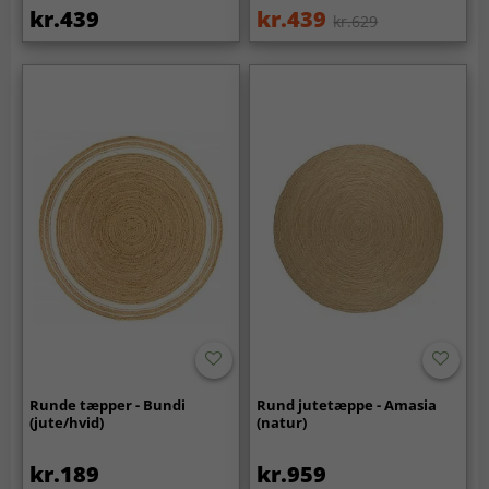
kr.439
kr.439
kr.629
Runde tæpper - Bundi
Rund jutetæppe - Amasia
(jute/hvid)
(natur)
kr.189
kr.959