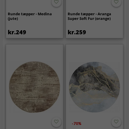
Runde tæpper - Medina
Runde tæpper - Aranga
(jute)
Super Soft Fur (orange)
kr.249
kr.259
-70%