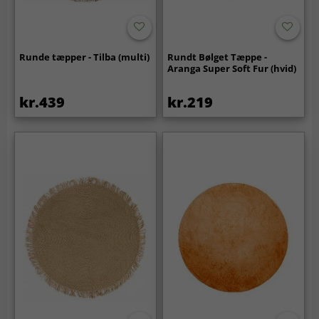
Runde tæpper - Tilba (multi)
Rundt Bølget Tæppe -
Aranga Super Soft Fur (hvid)
kr.439
kr.219