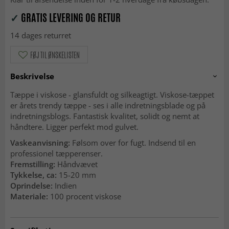
✓
GRATIS LEVERING OG RETUR
14 dages returret
FØJ TIL ØNSKELISTEN
Beskrivelse
Tæppe i viskose - glansfuldt og silkeagtigt. Viskose-tæppet
er årets trendy tæppe - ses i alle indretningsblade og på
indretningsblogs. Fantastisk kvalitet, solidt og nemt at
håndtere. Ligger perfekt mod gulvet.
Vaskeanvisning:
Følsom over for fugt. Indsend til en
professionel tæpperenser.
Fremstilling:
Håndvævet
Tykkelse, ca:
15-20 mm
Oprindelse:
Indien
Materiale:
100 procent viskose