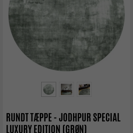
RUNDT TÆPPE - JODHPUR SPECIAL
LUXURY EDITION (GRØN)