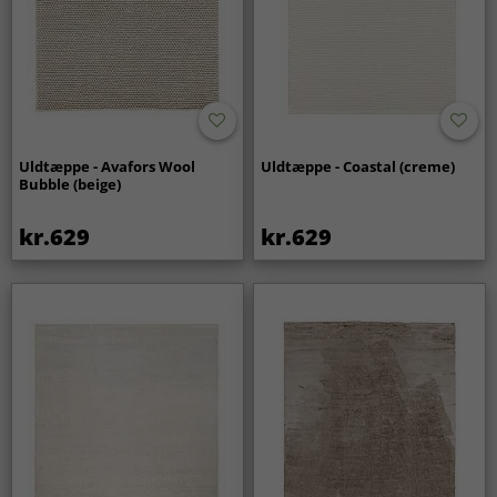
Uldtæppe - Avafors Wool
Uldtæppe - Coastal (creme)
Bubble (beige)
kr.629
kr.629