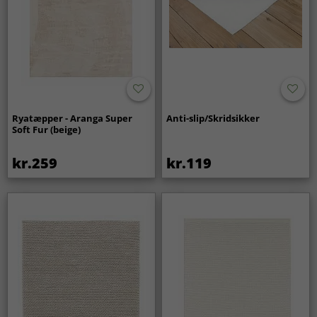
Ryatæpper - Aranga Super
Anti-slip/Skridsikker
Soft Fur (beige)
kr.259
kr.119