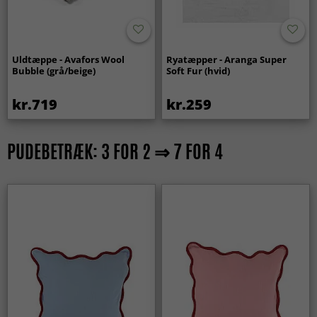
Uldtæppe - Avafors Wool
Ryatæpper - Aranga Super
Bubble (grå/beige)
Soft Fur (hvid)
kr.719
kr.259
PUDEBETRÆK: 3 FOR 2 ⇒ 7 FOR 4