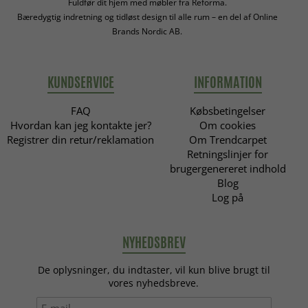
Fuldfør dit hjem med møbler fra Reforma.
Bæredygtig indretning og tidløst design til alle rum – en del af Online
Brands Nordic AB.
KUNDSERVICE
INFORMATION
FAQ
Købsbetingelser
Hvordan kan jeg kontakte jer?
Om cookies
Registrer din retur/reklamation
Om Trendcarpet
Retningslinjer for
brugergenereret indhold
Blog
Log på
NYHEDSBREV
De oplysninger, du indtaster, vil kun blive brugt til
vores nyhedsbreve.