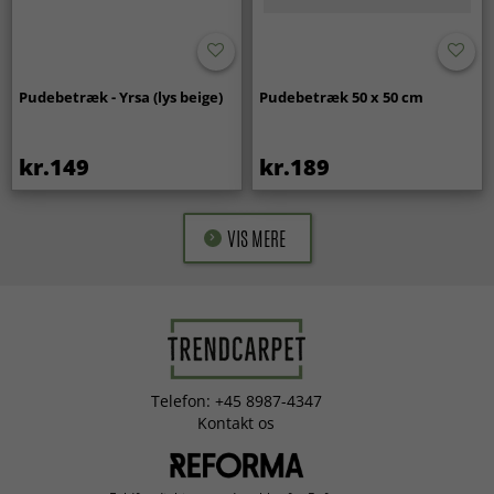
Pudebetræk - Yrsa (lys beige)
Pudebetræk 50 x 50 cm
kr.149
kr.189
VIS MERE
Telefon: +45 8987-4347
Kontakt os