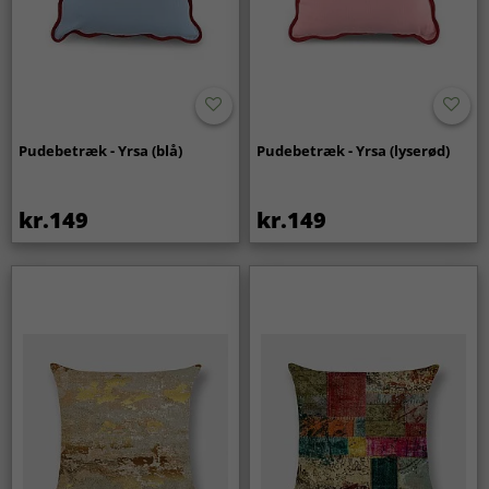
Pudebetræk - Yrsa (blå)
Pudebetræk - Yrsa (lyserød)
kr.149
kr.149