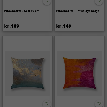
Pudebetræk 50 x 50 cm
Pudebetræk - Yrsa (lys beige)
kr.189
kr.149