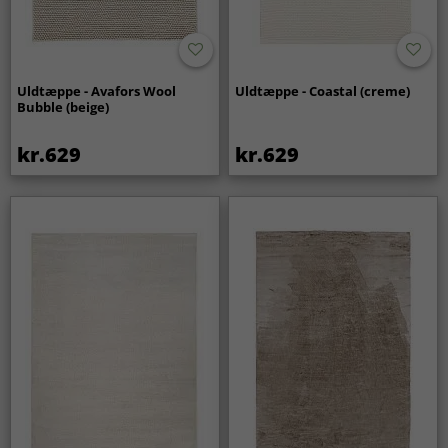
Uldtæppe - Avafors Wool
Uldtæppe - Coastal (creme)
Bubble (beige)
kr.629
kr.629