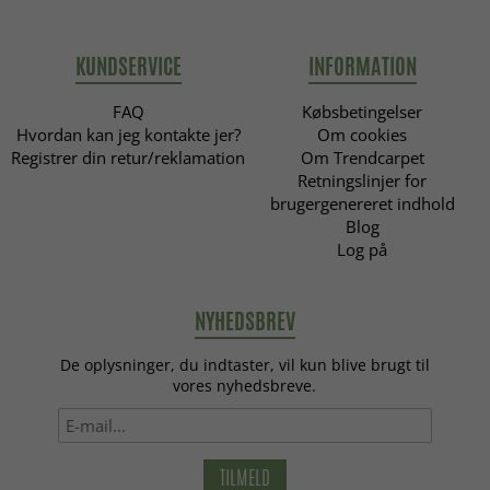
KUNDSERVICE
INFORMATION
FAQ
Købsbetingelser
Hvordan kan jeg kontakte jer?
Om cookies
Registrer din retur/reklamation
Om Trendcarpet
Retningslinjer for
brugergenereret indhold
Blog
Log på
NYHEDSBREV
De oplysninger, du indtaster, vil kun blive brugt til
vores nyhedsbreve.
TILMELD