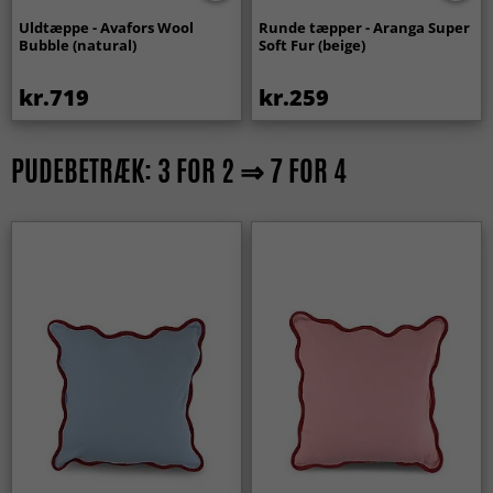
Uldtæppe - Avafors Wool
Runde tæpper - Aranga Super
Bubble (natural)
Soft Fur (beige)
kr.719
kr.259
PUDEBETRÆK: 3 FOR 2 ⇒ 7 FOR 4