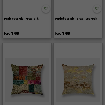
Pudebetræk - Yrsa (blå)
Pudebetræk - Yrsa (lyserød)
kr.149
kr.149