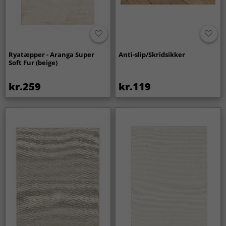
Ryatæpper - Aranga Super
Anti-slip/Skridsikker
Soft Fur (beige)
kr.259
kr.119