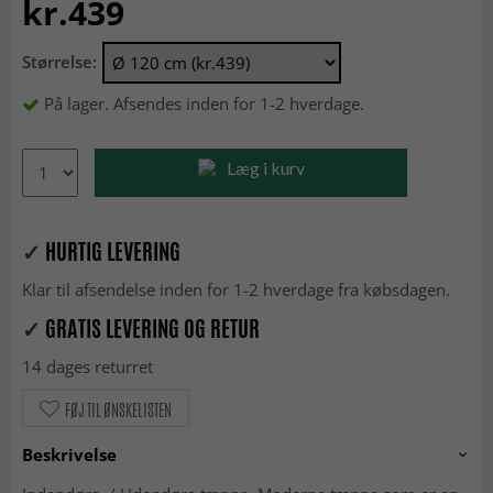
kr.439
Størrelse:
På lager. Afsendes inden for 1-2 hverdage.
Læg i kurv
✓
HURTIG LEVERING
Klar til afsendelse inden for 1-2 hverdage fra købsdagen.
✓
GRATIS LEVERING OG RETUR
14 dages returret
FØJ TIL ØNSKELISTEN
Beskrivelse