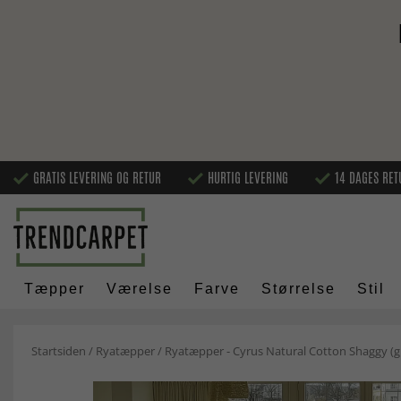
GRATIS LEVERING OG RETUR
HURTIG LEVERING
14 DAGES RET
Tæpper
Værelse
Farve
Størrelse
Stil
Startsiden
/
Ryatæpper
/
Ryatæpper - Cyrus Natural Cotton Shaggy (g