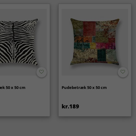
k 50 x 50 cm
Pudebetræk 50 x 50 cm
kr.189