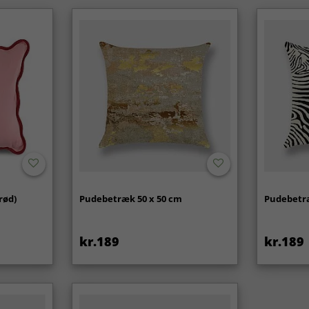
rød)
Pudebetræk 50 x 50 cm
Pudebetræ
kr.189
kr.189