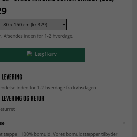
29
r. Afsendes inden for 1-2 hverdage.
Læg i kurv
 LEVERING
fsendelse inden for 1-2 hverdage fra købsdagen.
 LEVERING OG RETUR
eturret
se
 tæppe i 100% bomuld. Vores bomuldstæpper tilbyder