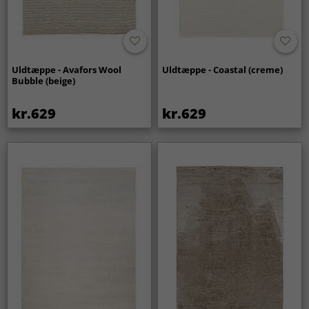
Uldtæppe - Avafors Wool
Uldtæppe - Coastal (creme)
Bubble (beige)
kr.629
kr.629