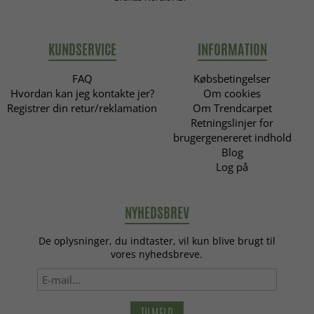
KUNDSERVICE
INFORMATION
FAQ
Købsbetingelser
Hvordan kan jeg kontakte jer?
Om cookies
Registrer din retur/reklamation
Om Trendcarpet
Retningslinjer for
brugergenereret indhold
Blog
Log på
NYHEDSBREV
De oplysninger, du indtaster, vil kun blive brugt til
vores nyhedsbreve.
TILMELD