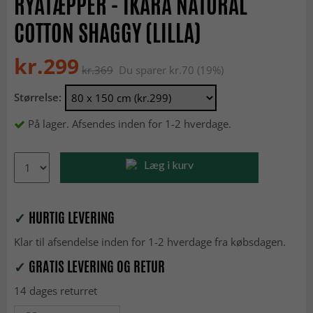
RYATÆPPER - IKARA NATURAL
COTTON SHAGGY (LILLA)
kr.299
kr.369
Du sparer kr.70 (19%)
Størrelse:
På lager. Afsendes inden for 1-2 hverdage.
Læg i kurv
✓
HURTIG LEVERING
Klar til afsendelse inden for 1-2 hverdage fra købsdagen.
✓
GRATIS LEVERING OG RETUR
14 dages returret