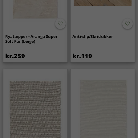
Ryatæpper - Aranga Super
Anti-slip/Skridsikker
Soft Fur (beige)
kr.259
kr.119