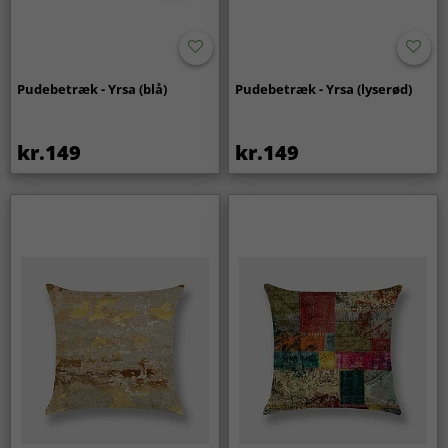
Pudebetræk - Yrsa (blå)
Pudebetræk - Yrsa (lyserød)
kr.149
kr.149