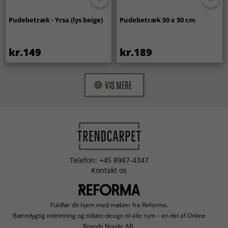
Pudebetræk - Yrsa (lys beige)
Pudebetræk 50 x 50 cm
kr.149
kr.189
VIS MERE
Telefon: +45 8987-4347
Kontakt os
Fuldfør dit hjem med møbler fra Reforma.
Bæredygtig indretning og tidløst design til alle rum – en del af Online
Brands Nordic AB.