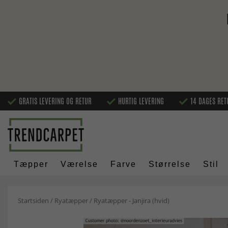
GRATIS LEVERING OG RETUR
HURTIG LEVERING
14 DAGES RET
Tæpper
Værelse
Farve
Størrelse
Stil
Startsiden
/
Ryatæpper
/
Ryatæpper - Janjira (hvid)