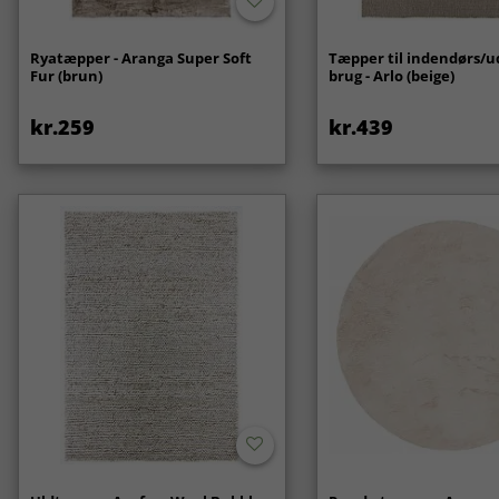
Ryatæpper - Aranga Super Soft
Tæpper til indendørs/
Fur (brun)
brug - Arlo (beige)
kr.259
kr.439