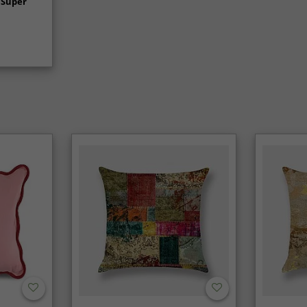
 Super