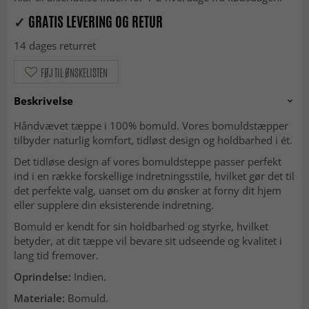
✓
GRATIS LEVERING OG RETUR
14 dages returret
FØJ TIL ØNSKELISTEN
Beskrivelse
Håndvævet tæppe i 100% bomuld. Vores bomuldstæpper
tilbyder naturlig komfort, tidløst design og holdbarhed i ét.
Det tidløse design af vores bomuldsteppe passer perfekt
ind i en række forskellige indretningsstile, hvilket gør det til
det perfekte valg, uanset om du ønsker at forny dit hjem
eller supplere din eksisterende indretning.
Bomuld er kendt for sin holdbarhed og styrke, hvilket
betyder, at dit tæppe vil bevare sit udseende og kvalitet i
lang tid fremover.
Oprindelse:
Indien.
Materiale:
Bomuld.