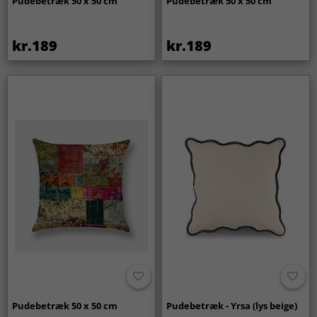
Pudebetræk 50 x 50 cm
Pudebetræk 50 x 50 cm
kr.189
kr.189
Pudebetræk 50 x 50 cm
Pudebetræk - Yrsa (lys beige)