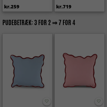
kr.259
kr.719
PUDEBETRÆK: 3 FOR 2 ⇒ 7 FOR 4