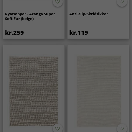
Ryatæpper - Aranga Super
Anti-slip/Skridsikker
Soft Fur (beige)
kr.259
kr.119