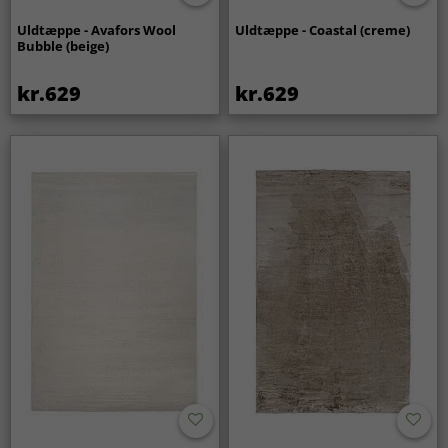
Uldtæppe - Avafors Wool
Uldtæppe - Coastal (creme)
Bubble (beige)
kr.629
kr.629