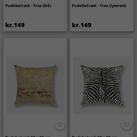
Pudebetræk - Yrsa (blå)
Pudebetræk - Yrsa (lyserød)
kr.149
kr.149