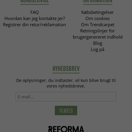
FAQ
Købsbetingelser
Hvordan kan jeg kontakte jer?
Om cookies
Registrer din retur/reklamation
Om Trendcarpet
Retningslinjer for
brugergenereret indhold
Blog
Log på
NYHEDSBREV
De oplysninger, du indtaster, vil kun blive brugt til
vores nyhedsbreve.
TILMELD