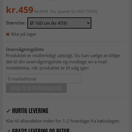
kr.459
kr.919
Du sparer kr.460 (50%)
Størrelse:
Ikke på lager
Overvågningsliste
Produktet er midlertidigt udsolgt. Du kan vælge at tilføje
det til din overvågningsliste og modtage en e-mail
meddelelse, når produktet er til salg igen
TILFØJ TIL OVERVÅGNINGSLISTE
✓
HURTIG LEVERING
Klar til afsendelse inden for 1-2 hverdage fra købsdagen.
✓
GRATIS LEVERING OG RETUR