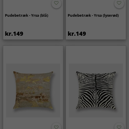
Pudebetræk - Yrsa (blå)
Pudebetræk - Yrsa (lyserød)
kr.149
kr.149