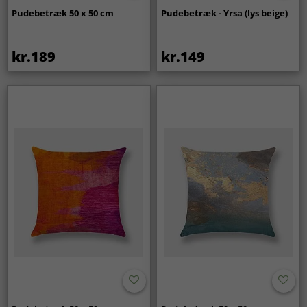
Pudebetræk 50 x 50 cm
Pudebetræk - Yrsa (lys beige)
kr.189
kr.149