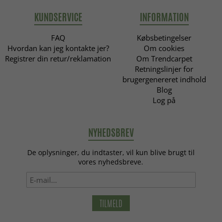
KUNDSERVICE
INFORMATION
FAQ
Købsbetingelser
Hvordan kan jeg kontakte jer?
Om cookies
Registrer din retur/reklamation
Om Trendcarpet
Retningslinjer for
brugergenereret indhold
Blog
Log på
NYHEDSBREV
De oplysninger, du indtaster, vil kun blive brugt til
vores nyhedsbreve.
TILMELD