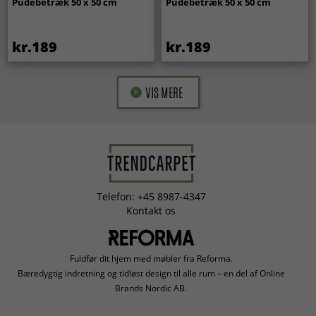
Pudebetræk 50 x 50 cm
Pudebetræk 50 x 50 cm
kr.189
kr.189
VIS MERE
Telefon: +45 8987-4347
Kontakt os
Fuldfør dit hjem med møbler fra Reforma.
Bæredygtig indretning og tidløst design til alle rum – en del af Online
Brands Nordic AB.