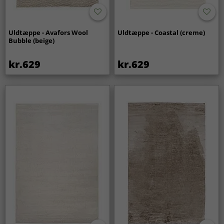
Uldtæppe - Avafors Wool
Uldtæppe - Coastal (creme)
Bubble (beige)
kr.629
kr.629