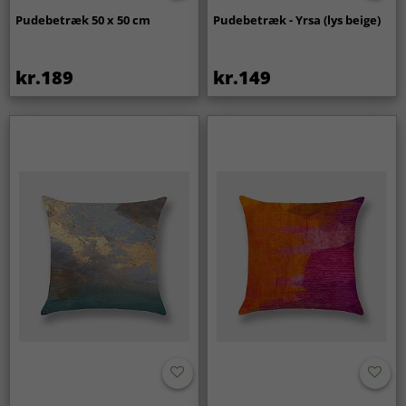
Pudebetræk 50 x 50 cm
Pudebetræk - Yrsa (lys beige)
kr.189
kr.149