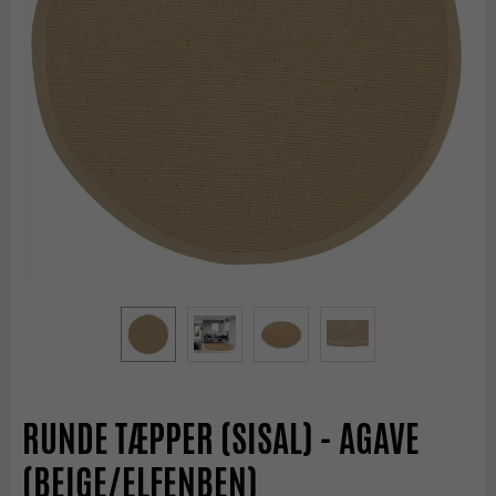
RUNDE TÆPPER (SISAL) - AGAVE
(BEIGE/ELFENBEN)