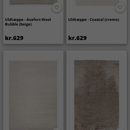
Uldtæppe - Avafors Wool
Uldtæppe - Coastal (creme)
Bubble (beige)
kr.629
kr.629