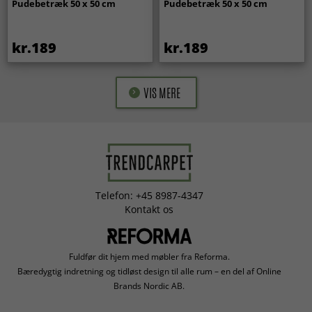
Pudebetræk 50 x 50 cm
Pudebetræk 50 x 50 cm
kr.189
kr.189
VIS MERE
Telefon: +45 8987-4347
Kontakt os
Fuldfør dit hjem med møbler fra Reforma.
Bæredygtig indretning og tidløst design til alle rum – en del af Online
Brands Nordic AB.