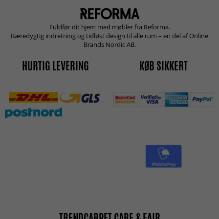
Fuldfør dit hjem med møbler fra Reforma.
Bæredygtig indretning og tidløst design til alle rum – en del af Online
Brands Nordic AB.
HURTIG LEVERING
KØB SIKKERT
TRENDCARPET CARE & FAIR