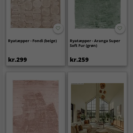
Ryatæpper - Fondi (beige)
Ryatæpper - Aranga Super
Soft Fur (grøn)
kr.299
kr.259