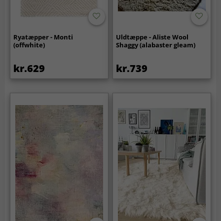
Ryatæpper - Monti
Uldtæppe - Aliste Wool
(offwhite)
Shaggy (alabaster gleam)
kr.629
kr.739