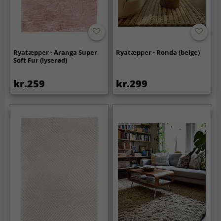
Ryatæpper - Aranga Super
Ryatæpper - Ronda (beige)
Soft Fur (lyserød)
kr.259
kr.299