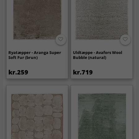
Ryatæpper - Aranga Super
Uldtæppe - Avafors Wool
Soft Fur (brun)
Bubble (natural)
kr.259
kr.719