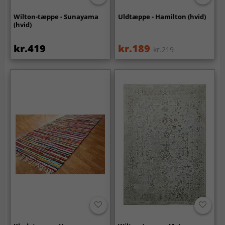
Wilton-tæppe - Sunayama
Uldtæppe - Hamilton (hvid)
(hvid)
kr.419
kr.189
kr.219