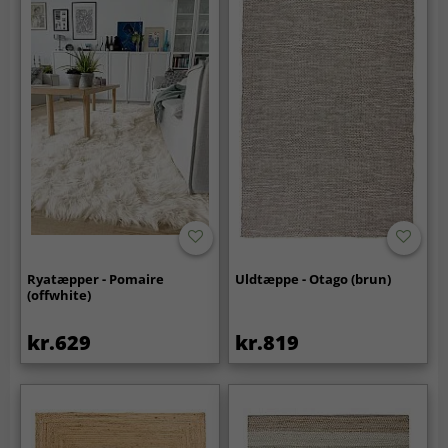
Ryatæpper - Pomaire
Uldtæppe - Otago (brun)
(offwhite)
kr.629
kr.819