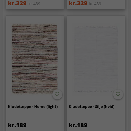
kr.329
kr.329
kr.439
kr.439
Kludetæppe - Home (light)
Kludetæppe - Silje (hvid)
kr.189
kr.189