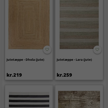
Jutetæppe - Dhola (jute)
Jutetæppe - Lara (jute)
kr.219
kr.259