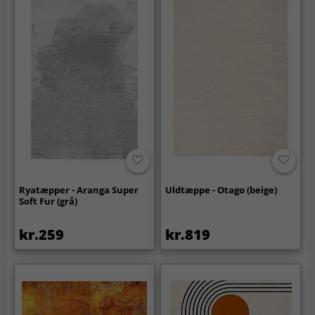
Ryatæpper - Aranga Super
Uldtæppe - Otago (beige)
Soft Fur (grå)
kr.259
kr.819