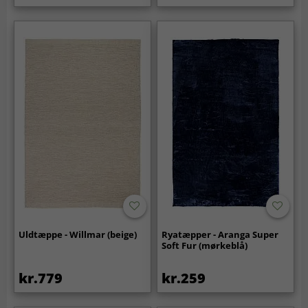
Uldtæppe - Willmar (beige)
Ryatæpper - Aranga Super
Soft Fur (mørkeblå)
kr.779
kr.259