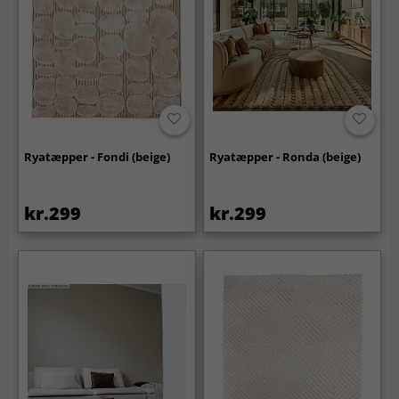
Ryatæpper - Fondi (beige)
Ryatæpper - Ronda (beige)
kr.299
kr.299