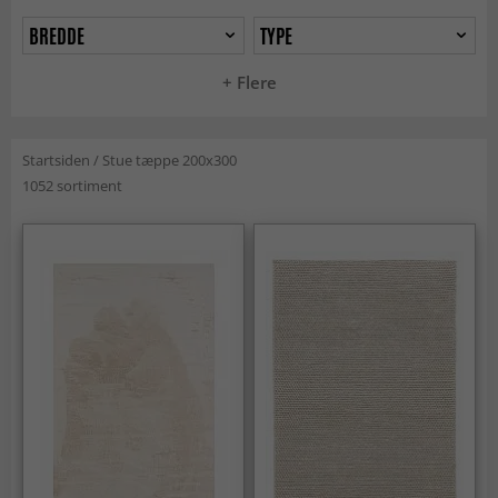
BREDDE
TYPE
+ Flere
Startsiden
/
Stue tæppe 200x300
1052 sortiment