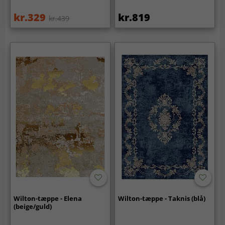
kr.329
kr.819
kr.439
Wilton-tæppe - Elena
Wilton-tæppe - Taknis (blå)
(beige/guld)