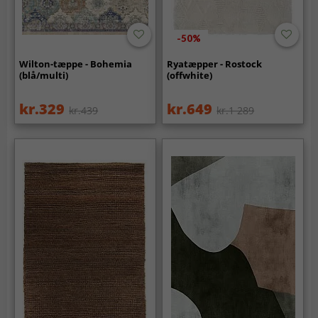
-50%
Wilton-tæppe - Bohemia
Ryatæpper - Rostock
(blå/multi)
(offwhite)
kr.329
kr.649
kr.439
kr.1 289