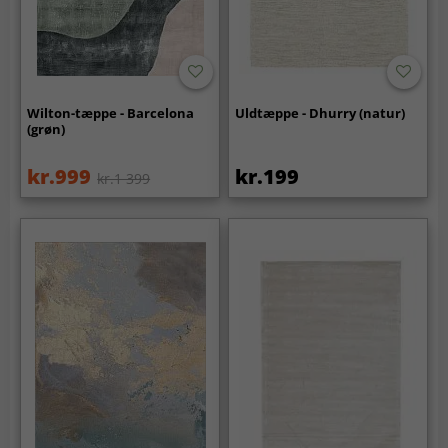
Wilton-tæppe - Barcelona
Uldtæppe - Dhurry (natur)
(grøn)
kr.999
kr.199
kr.1 399