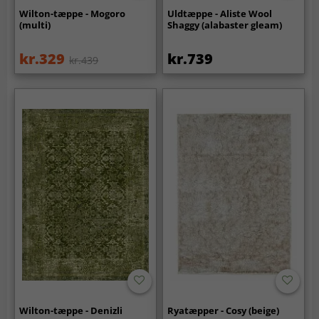
Wilton-tæppe - Mogoro
Uldtæppe - Aliste Wool
(multi)
Shaggy (alabaster gleam)
kr.329
kr.739
kr.439
Wilton-tæppe - Denizli
Ryatæpper - Cosy (beige)