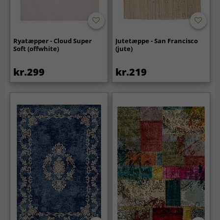
Ryatæpper - Cloud Super
Jutetæppe - San Francisco
Soft (offwhite)
(jute)
kr.299
kr.219