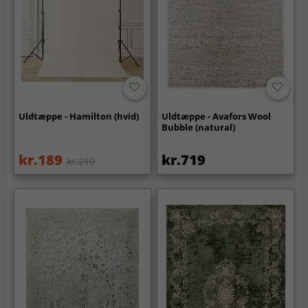
Uldtæppe - Hamilton (hvid)
Uldtæppe - Avafors Wool
Bubble (natural)
kr.189
kr.719
kr.219