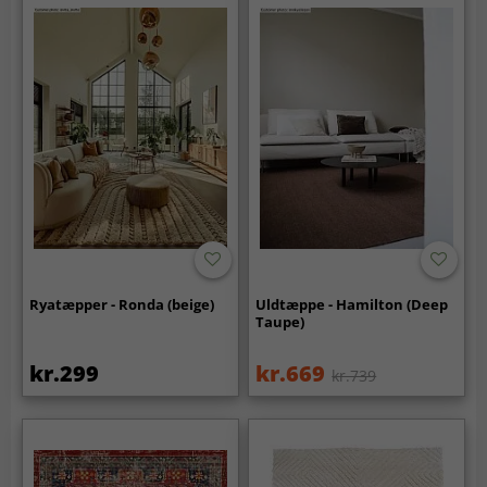
Ryatæpper - Ronda (beige)
Uldtæppe - Hamilton (Deep
Taupe)
kr.299
kr.669
kr.739