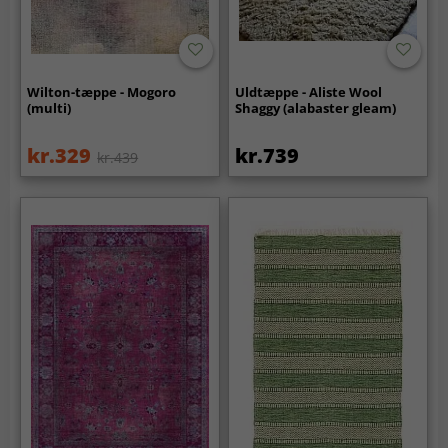
Wilton-tæppe - Mogoro
Uldtæppe - Aliste Wool
(multi)
Shaggy (alabaster gleam)
kr.329
kr.739
kr.439