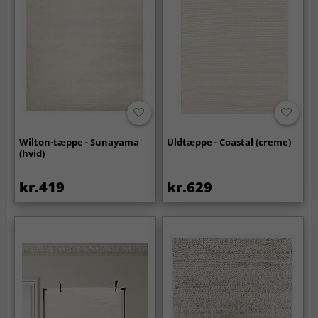
Wilton-tæppe - Sunayama
Uldtæppe - Coastal (creme)
(hvid)
kr.419
kr.629