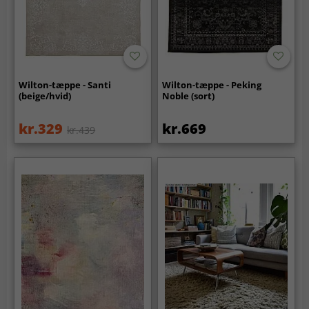
Wilton-tæppe - Santi
Wilton-tæppe - Peking
(beige/hvid)
Noble (sort)
kr.329
kr.669
kr.439