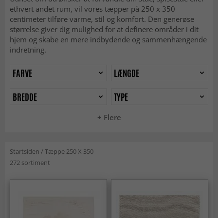
ethvert andet rum, vil vores tæpper på 250 x 350
centimeter tilføre varme, stil og komfort. Den generøse
størrelse giver dig mulighed for at definere områder i dit
hjem og skabe en mere indbydende og sammenhængende
indretning.
FARVE
LÆNGDE
BREDDE
TYPE
+ Flere
Startsiden
/
Tæppe 250 X 350
272 sortiment