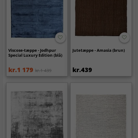
Viscose-tæppe - Jodhpur
Jutetæppe - Amasia (brun)
Special Luxury Edition (blå)
kr.1 179
kr.439
kr.1 439