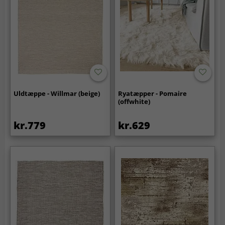
Uldtæppe - Willmar (beige)
Ryatæpper - Pomaire
(offwhite)
kr.779
kr.629