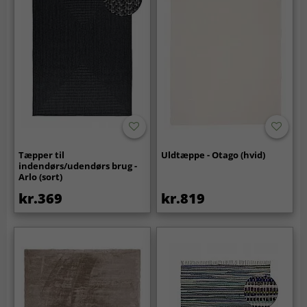
Tæpper til
Uldtæppe - Otago (hvid)
indendørs/udendørs brug -
Arlo (sort)
kr.369
kr.819