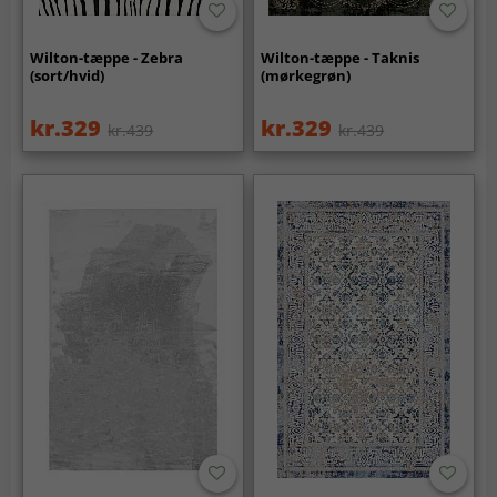
Wilton-tæppe - Zebra
Wilton-tæppe - Taknis
(sort/hvid)
(mørkegrøn)
kr.329
kr.329
kr.439
kr.439