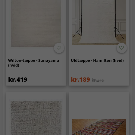
Wilton-tæppe - Sunayama
Uldtæppe - Hamilton (hvid)
(hvid)
kr.419
kr.189
kr.219