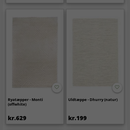
Ryatæpper - Monti
Uldtæppe - Dhurry (natur)
(offwhite)
kr.629
kr.199