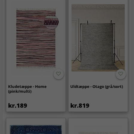
Kludetæppe - Home
Uldtæppe - Otago (grå/sort)
(pink/multi)
kr.189
kr.819