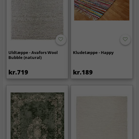
Uldtæppe - Avafors Wool
Kludetæppe - Happy
Bubble (natural)
kr.719
kr.189