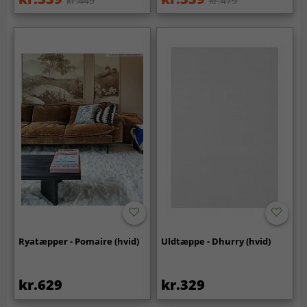
kr.449
kr.479
Ryatæpper - Pomaire (hvid)
Uldtæppe - Dhurry (hvid)
kr.629
kr.329