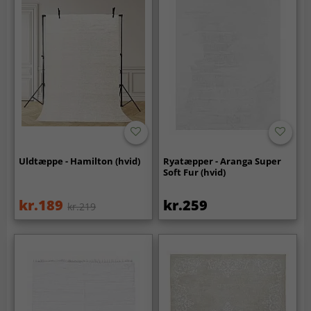
Uldtæppe - Hamilton (hvid)
Ryatæpper - Aranga Super
Soft Fur (hvid)
kr.189
kr.259
kr.219