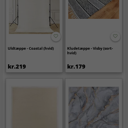
Uldtæppe - Coastal (hvid)
Kludetæppe - Visby (sort-
hvid)
kr.219
kr.179