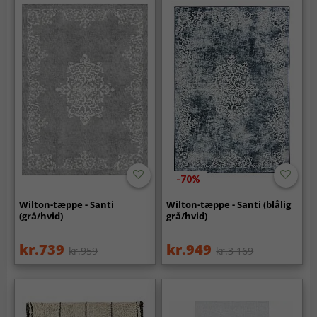
-70%
Wilton-tæppe - Santi
Wilton-tæppe - Santi (blålig
(grå/hvid)
grå/hvid)
kr.739
kr.949
kr.959
kr.3 169