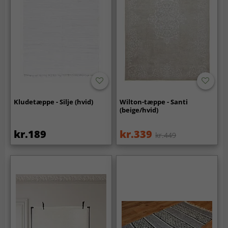
Kludetæppe - Silje (hvid)
Wilton-tæppe - Santi
(beige/hvid)
kr.189
kr.339
kr.449