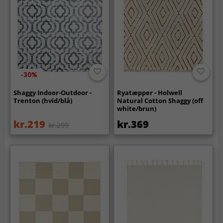
-30%
Shaggy Indoor-Outdoor -
Ryatæpper - Holwell
Trenton (hvid/blå)
Natural Cotton Shaggy (off
white/brun)
kr.219
kr.369
kr.299