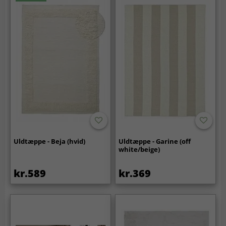
Uldtæppe - Beja (hvid)
Uldtæppe - Garine (off
white/beige)
kr.589
kr.369