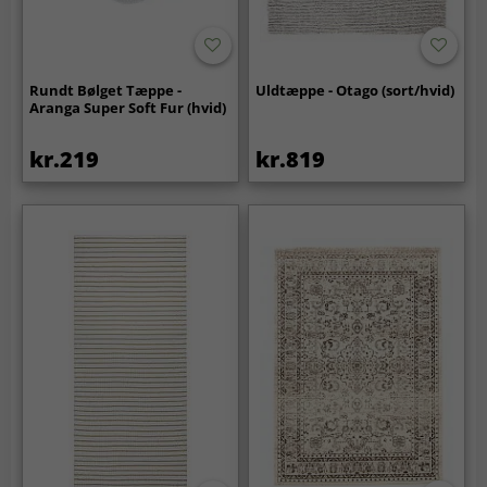
Rundt Bølget Tæppe -
Uldtæppe - Otago (sort/hvid)
Aranga Super Soft Fur (hvid)
kr.219
kr.819