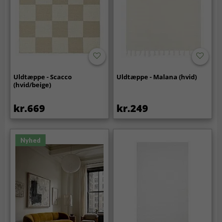
Uldtæppe - Scacco
Uldtæppe - Malana (hvid)
(hvid/beige)
kr.669
kr.249
Nyhed