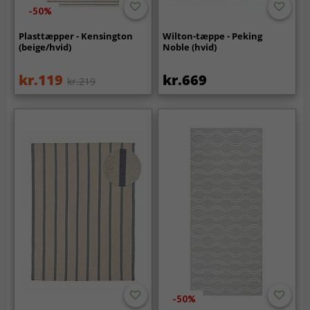
-50%
Plasttæpper - Kensington
Wilton-tæppe - Peking
(beige/hvid)
Noble (hvid)
kr.119
kr.669
kr.219
-50%