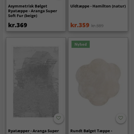
Asymmetrisk Bølget
Uldtæppe - Hamilton (natur)
Ryatæppe - Aranga Super
Soft Fur (beige)
kr.369
kr.359
kr.389
Nyhed
Ryatæpper - Aranga Super
Rundt Bølget Tæppe -