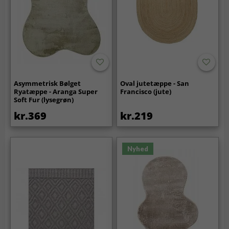
Asymmetrisk Bølget
Oval jutetæppe - San
Ryatæppe - Aranga Super
Francisco (jute)
Soft Fur (lysegrøn)
kr.369
kr.219
Nyhed