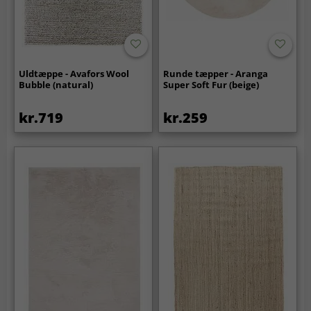
Uldtæppe - Avafors Wool
Runde tæpper - Aranga
Bubble (natural)
Super Soft Fur (beige)
kr.719
kr.259