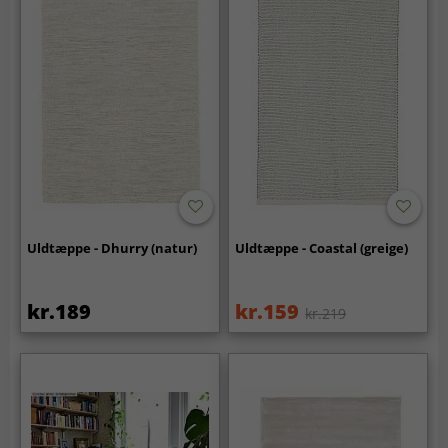
Uldtæppe - Dhurry (natur)
Uldtæppe - Coastal (greige)
kr.189
kr.159
kr.219