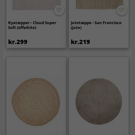
Ryatæpper - Cloud Super
Jutetæppe - San Francisco
Soft (offwhite)
(jute)
kr.299
kr.219