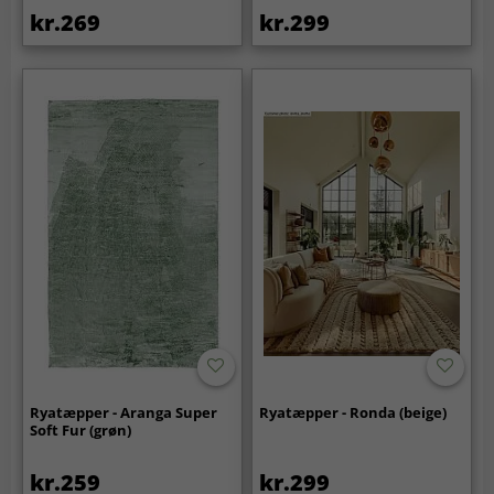
kr.269
kr.299
Ryatæpper - Aranga Super
Ryatæpper - Ronda (beige)
Soft Fur (grøn)
kr.259
kr.299