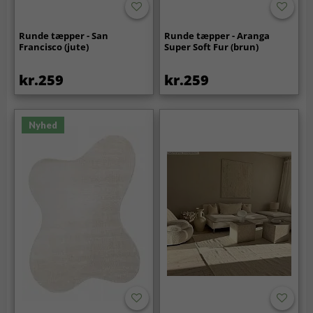
Runde tæpper - San
Runde tæpper - Aranga
Francisco (jute)
Super Soft Fur (brun)
kr.259
kr.259
Nyhed