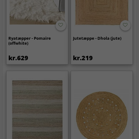
Ryatæpper - Pomaire
Jutetæppe - Dhola (jute)
(offwhite)
kr.629
kr.219