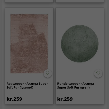
Ryatæpper - Aranga Super
Runde tæpper - Aranga
Soft Fur (lyserød)
Super Soft Fur (grøn)
kr.259
kr.259