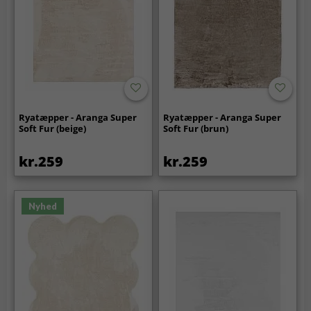
Ryatæpper - Aranga Super
Ryatæpper - Aranga Super
Soft Fur (beige)
Soft Fur (brun)
kr.259
kr.259
Nyhed