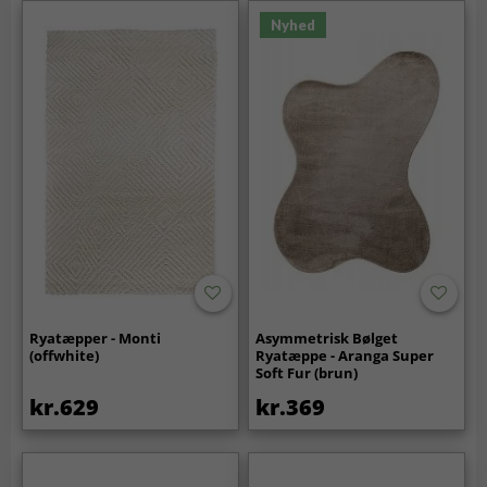
Nyhed
Ryatæpper - Monti
Asymmetrisk Bølget
(offwhite)
Ryatæppe - Aranga Super
Soft Fur (brun)
kr.629
kr.369