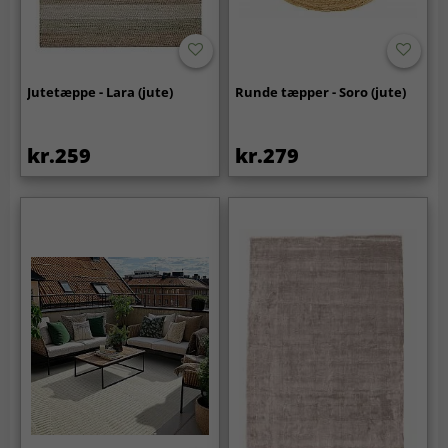
Jutetæppe - Lara (jute)
Runde tæpper - Soro (jute)
kr.259
kr.279