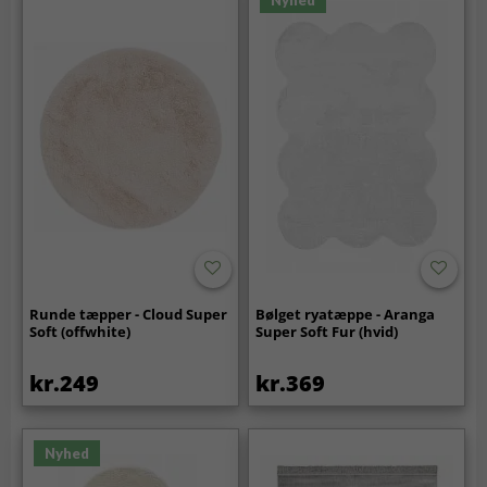
Runde tæpper - Cloud Super
Bølget ryatæppe - Aranga
Soft (offwhite)
Super Soft Fur (hvid)
kr.249
kr.369
Nyhed