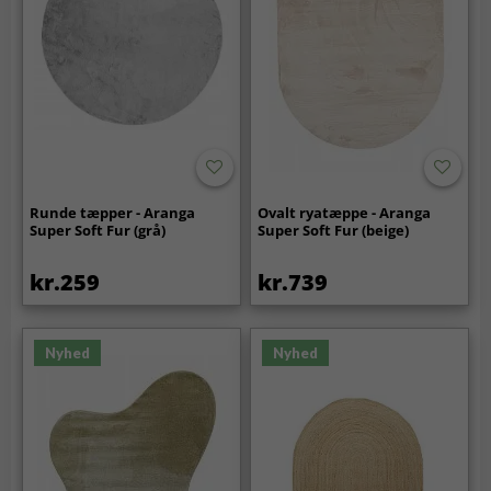
Runde tæpper - Aranga
Ovalt ryatæppe - Aranga
Super Soft Fur (grå)
Super Soft Fur (beige)
kr.259
kr.739
Nyhed
Nyhed