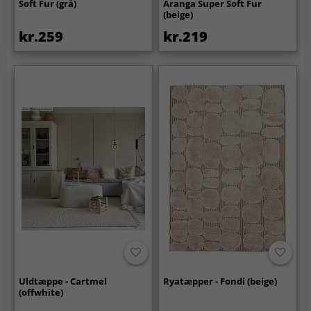
Soft Fur (grå)
Aranga Super Soft Fur
(beige)
kr.259
kr.219
Uldtæppe - Cartmel
Ryatæpper - Fondi (beige)
(offwhite)