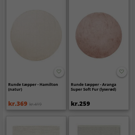
Runde tæpper - Hamilton
Runde tæpper - Aranga
(natur)
Super Soft Fur (lyserød)
kr.369
kr.259
kr.419