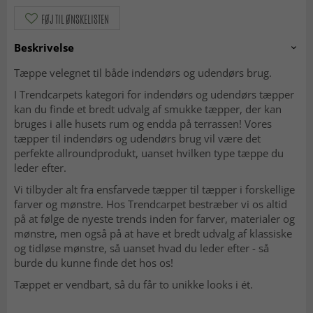
FØJ TIL ØNSKELISTEN
Beskrivelse
Tæppe velegnet til både indendørs og udendørs brug.
I Trendcarpets kategori for indendørs og udendørs tæpper
kan du finde et bredt udvalg af smukke tæpper, der kan
bruges i alle husets rum og endda på terrassen! Vores
tæpper til indendørs og udendørs brug vil være det
perfekte allroundprodukt, uanset hvilken type tæppe du
leder efter.
Vi tilbyder alt fra ensfarvede tæpper til tæpper i forskellige
farver og mønstre. Hos Trendcarpet bestræber vi os altid
på at følge de nyeste trends inden for farver, materialer og
mønstre, men også på at have et bredt udvalg af klassiske
og tidløse mønstre, så uanset hvad du leder efter - så
burde du kunne finde det hos os!
Tæppet er vendbart, så du får to unikke looks i ét.