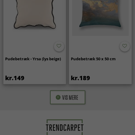
Pudebetræk - Yrsa (lys beige)
Pudebetræk 50 x 50 cm
kr.149
kr.189
VIS MERE