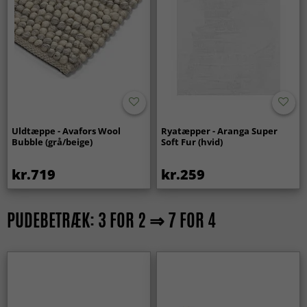
Uldtæppe - Avafors Wool
Ryatæpper - Aranga Super
Bubble (grå/beige)
Soft Fur (hvid)
kr.719
kr.259
PUDEBETRÆK: 3 FOR 2 ⇒ 7 FOR 4