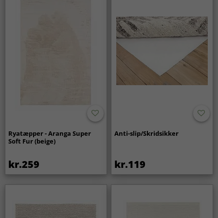
Ryatæpper - Aranga Super
Anti-slip/Skridsikker
Soft Fur (beige)
kr.259
kr.119