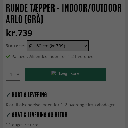
RUNDE TÆPPER - INDOOR/OUTDOOR
ARLO (GRÅ)
kr.739
Størrelse:
På lager. Afsendes inden for 1-2 hverdage.
Læg i kurv
✓
HURTIG LEVERING
Klar til afsendelse inden for 1-2 hverdage fra købsdagen.
✓
GRATIS LEVERING OG RETUR
14 dages returret