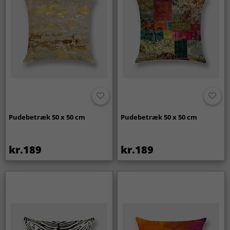
Pudebetræk 50 x 50 cm
Pudebetræk 50 x 50 cm
kr.189
kr.189