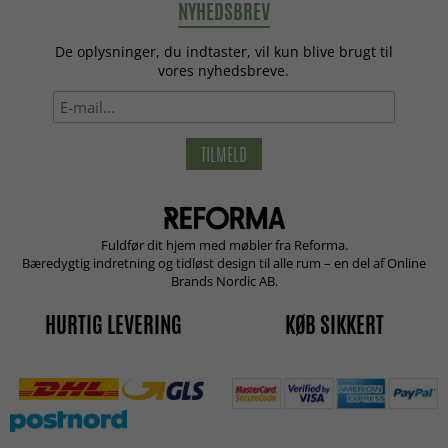
NYHEDSBREV
De oplysninger, du indtaster, vil kun blive brugt til
vores nyhedsbreve.
TILMELD
Fuldfør dit hjem med møbler fra Reforma.
Bæredygtig indretning og tidløst design til alle rum – en del af Online
Brands Nordic AB.
HURTIG LEVERING
KØB SIKKERT