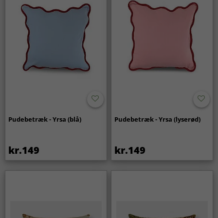
Pudebetræk - Yrsa (blå)
Pudebetræk - Yrsa (lyserød)
kr.149
kr.149