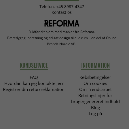
Telefon: +45 8987-4347
Kontakt os
Fuldfør dit hjem med møbler fra Reforma.
Bæredygtig indretning og tidløst design til alle rum – en del af Online
Brands Nordic AB.
KUNDSERVICE
INFORMATION
FAQ
Købsbetingelser
Hvordan kan jeg kontakte jer?
Om cookies
Registrer din retur/reklamation
Om Trendcarpet
Retningslinjer for
brugergenereret indhold
Blog
Log på