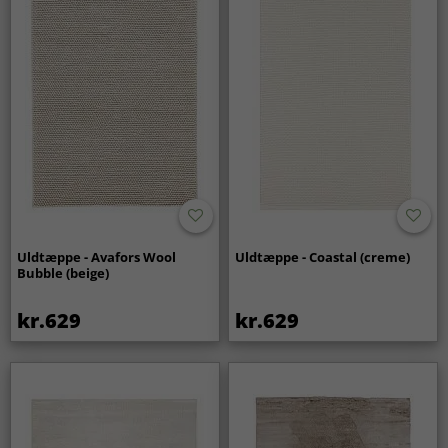
Uldtæppe - Avafors Wool
Uldtæppe - Coastal (creme)
Bubble (beige)
kr.629
kr.629