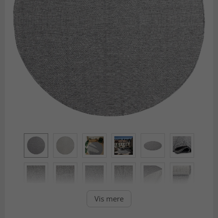
Vis mere