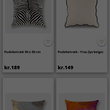
Pudebetræk 50 x 50 cm
Pudebetræk - Yrsa (lys beige)
kr.189
kr.149