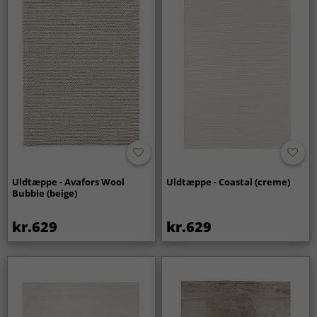
Uldtæppe - Avafors Wool
Uldtæppe - Coastal (creme)
Bubble (beige)
kr.629
kr.629