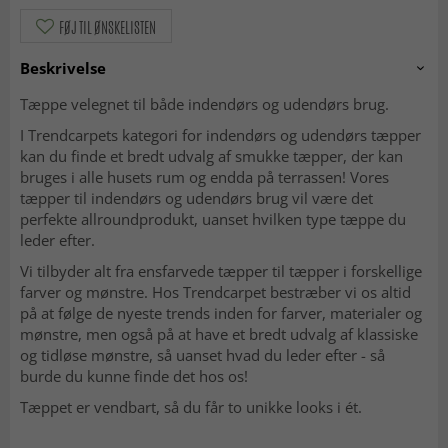
FØJ TIL ØNSKELISTEN
Beskrivelse
Tæppe velegnet til både indendørs og udendørs brug.
I Trendcarpets kategori for indendørs og udendørs tæpper
kan du finde et bredt udvalg af smukke tæpper, der kan
bruges i alle husets rum og endda på terrassen! Vores
tæpper til indendørs og udendørs brug vil være det
perfekte allroundprodukt, uanset hvilken type tæppe du
leder efter.
Vi tilbyder alt fra ensfarvede tæpper til tæpper i forskellige
farver og mønstre. Hos Trendcarpet bestræber vi os altid
på at følge de nyeste trends inden for farver, materialer og
mønstre, men også på at have et bredt udvalg af klassiske
og tidløse mønstre, så uanset hvad du leder efter - så
burde du kunne finde det hos os!
Tæppet er vendbart, så du får to unikke looks i ét.