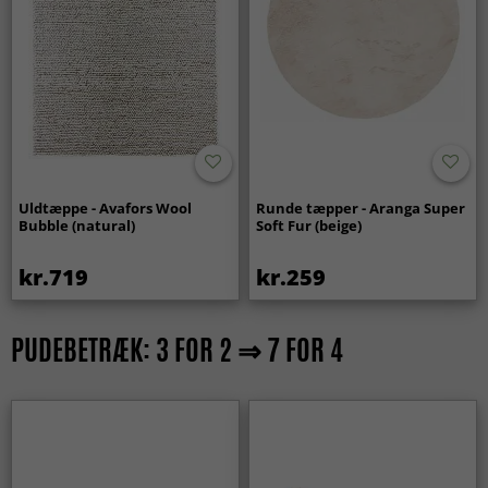
Uldtæppe - Avafors Wool
Runde tæpper - Aranga Super
Bubble (natural)
Soft Fur (beige)
kr.719
kr.259
PUDEBETRÆK: 3 FOR 2 ⇒ 7 FOR 4