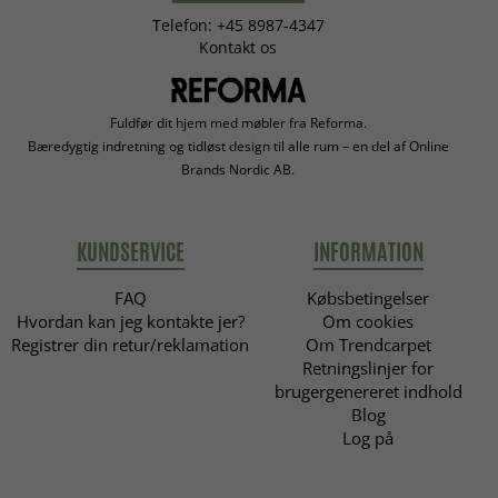
Telefon: +45 8987-4347
Kontakt os
Fuldfør dit hjem med møbler fra Reforma.
Bæredygtig indretning og tidløst design til alle rum – en del af Online
Brands Nordic AB.
KUNDSERVICE
INFORMATION
FAQ
Købsbetingelser
Hvordan kan jeg kontakte jer?
Om cookies
Registrer din retur/reklamation
Om Trendcarpet
Retningslinjer for
brugergenereret indhold
Blog
Log på