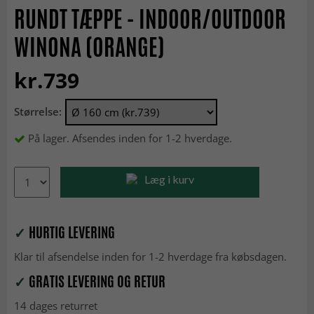
RUNDT TÆPPE - INDOOR/OUTDOOR
WINONA (ORANGE)
kr.739
Størrelse:
På lager. Afsendes inden for 1-2 hverdage.
Læg i kurv
✓
HURTIG LEVERING
Klar til afsendelse inden for 1-2 hverdage fra købsdagen.
✓
GRATIS LEVERING OG RETUR
14 dages returret