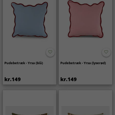
Pudebetræk - Yrsa (blå)
Pudebetræk - Yrsa (lyserød)
kr.149
kr.149