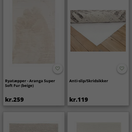
Ryatæpper - Aranga Super
Anti-slip/Skridsikker
Soft Fur (beige)
kr.259
kr.119