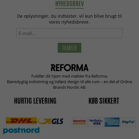
NYHEDSBREV
De oplysninger, du indtaster, vil kun blive brugt til
vores nyhedsbreve.
TILMELD
Fuldfør dit hjem med møbler fra Reforma.
Bæredygtig indretning og tidløst design til alle rum – en del af Online
Brands Nordic AB.
HURTIG LEVERING
KØB SIKKERT