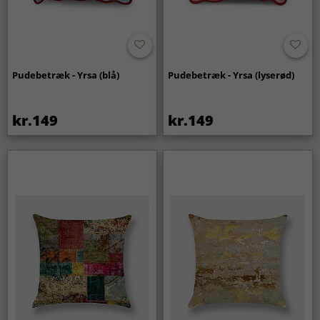
Pudebetræk - Yrsa (blå)
Pudebetræk - Yrsa (lyserød)
kr.149
kr.149