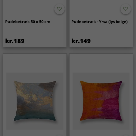
Pudebetræk 50 x 50 cm
Pudebetræk - Yrsa (lys beige)
kr.189
kr.149