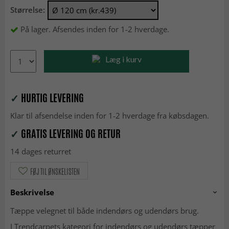
Størrelse:
På lager. Afsendes inden for 1-2 hverdage.
Læg i kurv
✓
HURTIG LEVERING
Klar til afsendelse inden for 1-2 hverdage fra købsdagen.
✓
GRATIS LEVERING OG RETUR
14 dages returret
FØJ TIL ØNSKELISTEN
Beskrivelse
Tæppe velegnet til både indendørs og udendørs brug.
I Trendcarpets kategori for indendørs og udendørs tæpper