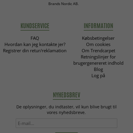
Brands Nordic AB.
KUNDSERVICE
INFORMATION
FAQ
Købsbetingelser
Hvordan kan jeg kontakte jer?
Om cookies
Registrer din retur/reklamation
Om Trendcarpet
Retningslinjer for
brugergenereret indhold
Blog
Log på
NYHEDSBREV
De oplysninger, du indtaster, vil kun blive brugt til
vores nyhedsbreve.