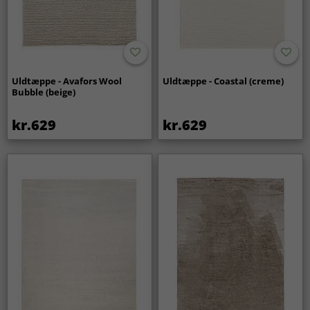
Uldtæppe - Avafors Wool
Uldtæppe - Coastal (creme)
Bubble (beige)
kr.629
kr.629