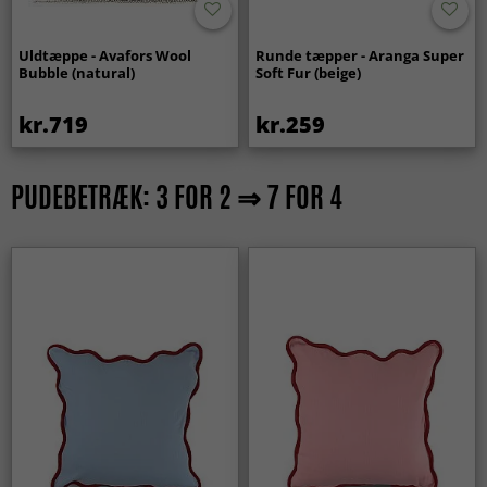
Uldtæppe - Avafors Wool
Runde tæpper - Aranga Super
Bubble (natural)
Soft Fur (beige)
kr.719
kr.259
PUDEBETRÆK: 3 FOR 2 ⇒ 7 FOR 4