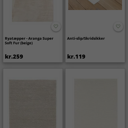
Ryatæpper - Aranga Super
Anti-slip/Skridsikker
Soft Fur (beige)
kr.259
kr.119