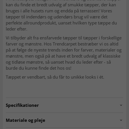
kan du finde et bredt udvalg af smukke tæpper, der kan
bruges i alle husets rum og endda på terrassen! Vores
tæpper til indendørs og udendørs brug vil være det
perfekte allroundprodukt, uanset hvilken type tæppe du
leder efter.
Vi tilbyder alt fra ensfarvede tæpper til tæpper i forskellige
farver og mønstre. Hos Trendcarpet bestræber vi os altid
på at følge de nyeste trends inden for farver, materialer og
mønstre, men også på at have et bredt udvalg af klassiske
og tidløse mønstre, så uanset hvad du leder efter - så
burde du kunne finde det hos os!
Tæppet er vendbart, så du får to unikke looks i ét.
Specifikationer
Artno:
20.5323.col.10310round
Materiale og pleje