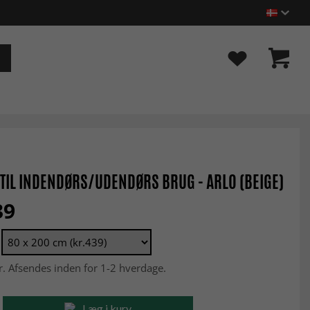
TIL INDENDØRS/UDENDØRS BRUG - ARLO (BEIGE)
39
r. Afsendes inden for 1-2 hverdage.
Læg i kurv