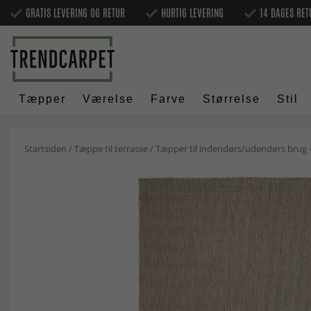
GRATIS LEVERING OG RETUR
HURTIG LEVERING
14 DAGES RET
Tæpper
Værelse
Farve
Størrelse
Stil
Startsiden
/
Tæppe til terrasse
/
Tæpper til indendørs/udendørs brug - 