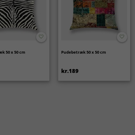
k 50 x 50 cm
Pudebetræk 50 x 50 cm
kr.189