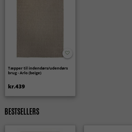
Tæpper til indendørs/udendørs
brug - Arlo (beige)
kr.439
BESTSELLERS