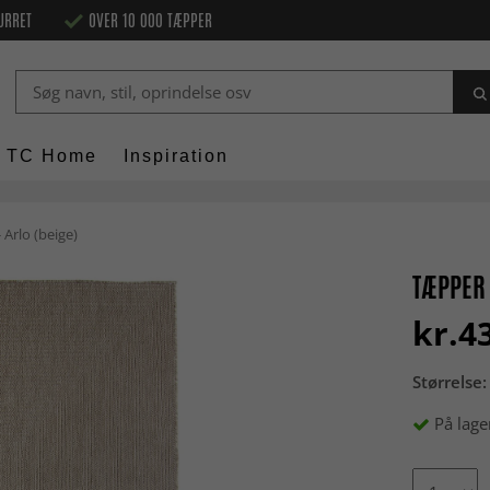
URRET
OVER 10 000 TÆPPER
TC Home
Inspiration
Arlo (beige)
TÆPPER 
kr.4
Størrelse:
På lage