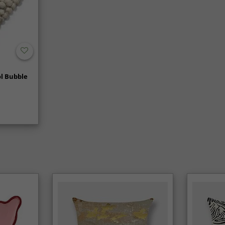
l Bubble