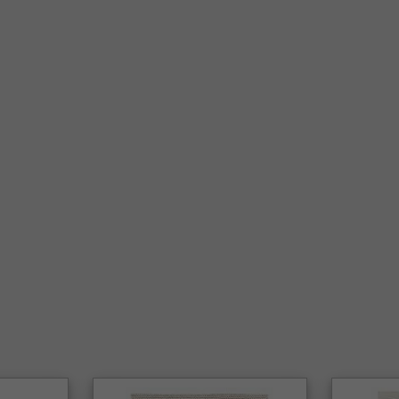
MODERNE
ALLE TÆP