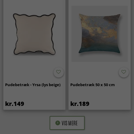
Pudebetræk - Yrsa (lys beige)
Pudebetræk 50 x 50 cm
kr.149
kr.189
VIS MERE