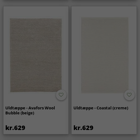
Uldtæppe - Avafors Wool
Uldtæppe - Coastal (creme)
Bubble (beige)
kr.629
kr.629