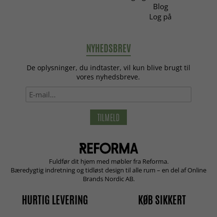
Blog
Log på
NYHEDSBREV
De oplysninger, du indtaster, vil kun blive brugt til
vores nyhedsbreve.
TILMELD
Fuldfør dit hjem med møbler fra Reforma.
Bæredygtig indretning og tidløst design til alle rum – en del af Online
Brands Nordic AB.
HURTIG LEVERING
KØB SIKKERT