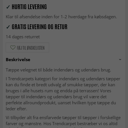
✓
HURTIG LEVERING
Klar til afsendelse inden for 1-2 hverdage fra købsdagen.
✓
GRATIS LEVERING OG RETUR
14 dages returret
FØJ TIL ØNSKELISTEN
Beskrivelse
Tæppe velegnet til både indendørs og udendørs brug.
I Trendcarpets kategori for indendørs og udendørs tæpper
kan du finde et bredt udvalg af smukke tæpper, der kan
bruges i alle husets rum og endda på terrassen! Vores
tæpper til indendørs og udendørs brug vil være det
perfekte allroundprodukt, uanset hvilken type tæppe du
leder efter.
Vi tilbyder alt fra ensfarvede tæpper til tæpper i forskellige
farver og mønstre. Hos Trendcarpet bestræber vi os altid