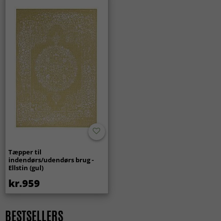
Tæpper til
indendørs/udendørs brug -
Ellstin (gul)
kr.959
BESTSELLERS