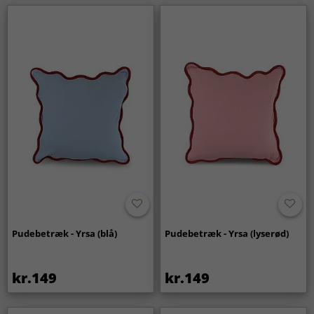
Pudebetræk - Yrsa (blå)
Pudebetræk - Yrsa (lyserød)
kr.149
kr.149