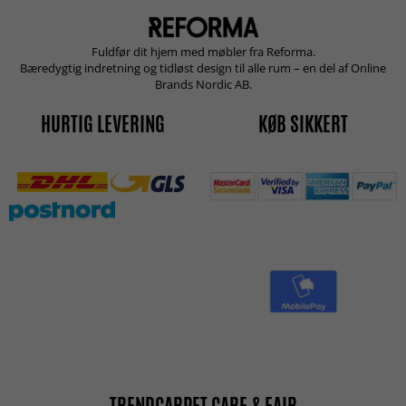
Fuldfør dit hjem med møbler fra Reforma.
Bæredygtig indretning og tidløst design til alle rum – en del af Online
Brands Nordic AB.
HURTIG LEVERING
KØB SIKKERT
TRENDCARPET CARE & FAIR