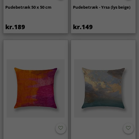
Pudebetræk 50 x 50 cm
Pudebetræk - Yrsa (lys beige)
kr.189
kr.149