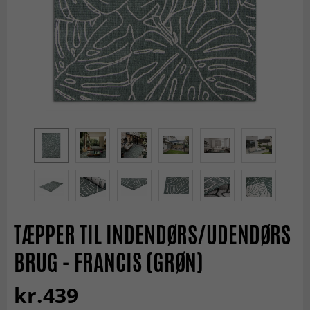
TÆPPER TIL INDENDØRS/UDENDØRS
BRUG - FRANCIS (GRØN)
kr.439