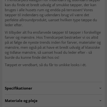
kan du finde et bredt udvalg af smukke tæpper, der kan
bruges i alle husets rum og endda på terrassen! Vores
tæpper til indendørs og udendørs brug vil være det
perfekte allroundprodukt, uanset hvilken type tæppe du
leder efter.
Vi tilbyder alt fra ensfarvede tæpper til tæpper i forskellige
farver og mønstre. Hos Trendcarpet bestræber vi os altid
på at følge de nyeste trends inden for farver, materialer og
mønstre, men også på at have et bredt udvalg af klassiske
og tidløse mønstre, så uanset hvad du leder efter - så
burde du kunne finde det hos os!
Tæppet er vendbart, så du får to unikke looks i ét.
Specifikationer
Artno:
205625-10510.GREEN.80x200
Materiale og pleje