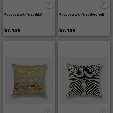
Pudebetræk - Yrsa (blå)
Pudebetræk - Yrsa (lyserød)
kr.149
kr.149