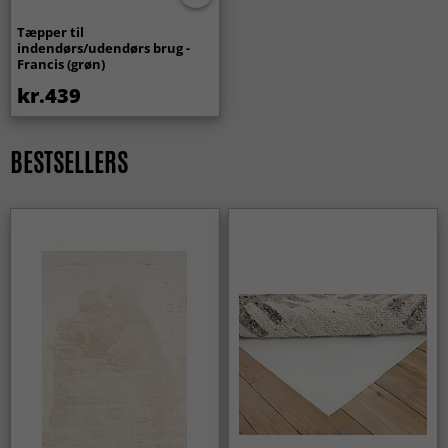
Tæpper til
indendørs/udendørs brug -
Francis (grøn)
kr.439
BESTSELLERS