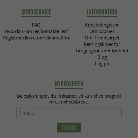
KUNDSERVICE
INFORMATION
FAQ
Købsbetingelser
Hvordan kan jeg kontakte jer?
Om cookies
Registrer din retur/reklamation
Om Trendcarpet
Retningslinjer for
brugergenereret indhold
Blog
Log på
NYHEDSBREV
De oplysninger, du indtaster, vil kun blive brugt til
vores nyhedsbreve.
TILMELD