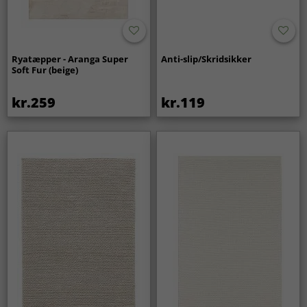
Ryatæpper - Aranga Super
Anti-slip/Skridsikker
Soft Fur (beige)
kr.259
kr.119