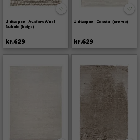
Uldtæppe - Avafors Wool
Uldtæppe - Coastal (creme)
Bubble (beige)
kr.629
kr.629