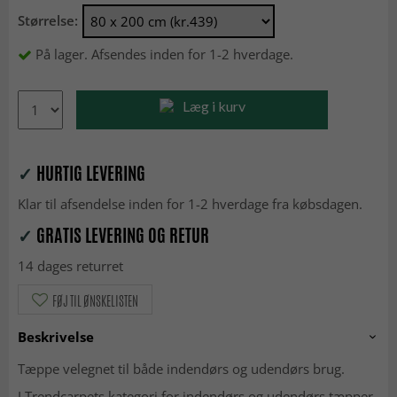
Størrelse:
På lager. Afsendes inden for 1-2 hverdage.
Læg i kurv
✓
HURTIG LEVERING
Klar til afsendelse inden for 1-2 hverdage fra købsdagen.
✓
GRATIS LEVERING OG RETUR
14 dages returret
FØJ TIL ØNSKELISTEN
Beskrivelse
Tæppe velegnet til både indendørs og udendørs brug.
I Trendcarpets kategori for indendørs og udendørs tæpper