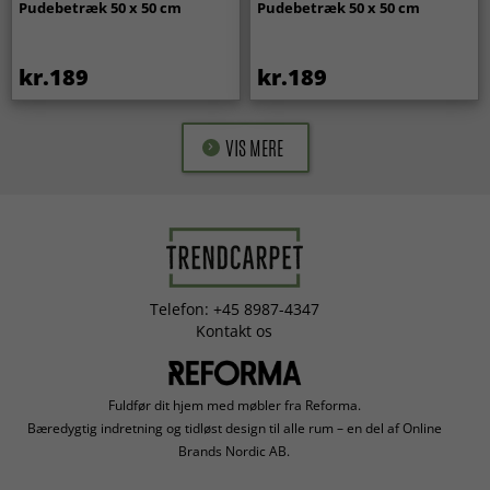
Pudebetræk 50 x 50 cm
Pudebetræk 50 x 50 cm
kr.189
kr.189
VIS MERE
Telefon: +45 8987-4347
Kontakt os
Fuldfør dit hjem med møbler fra Reforma.
Bæredygtig indretning og tidløst design til alle rum – en del af Online
Brands Nordic AB.