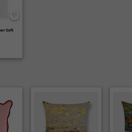
er Soft