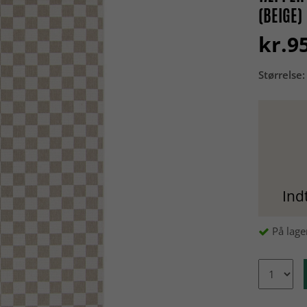
(BEIGE)
kr.9
Størrelse:
Ind
På lage