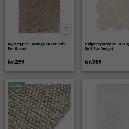
Ryatæpper - Aranga Super Soft
Bølget ryatæppe - Aran
Fur (brun)
Soft Fur (beige)
kr.259
kr.369
Nyhed