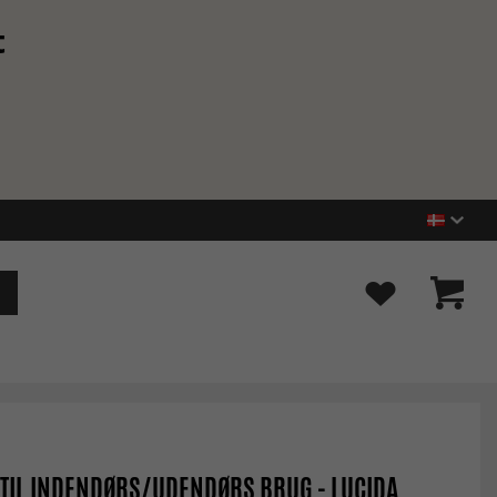
t
TIL INDENDØRS/UDENDØRS BRUG - LUCIDA