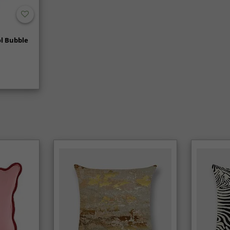
l Bubble