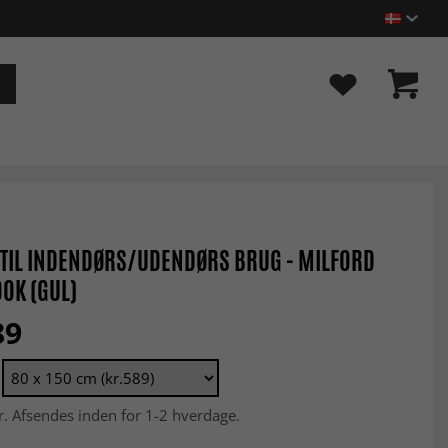
TIL INDENDØRS/UDENDØRS BRUG - MILFORD
OK (GUL)
89
r. Afsendes inden for 1-2 hverdage.