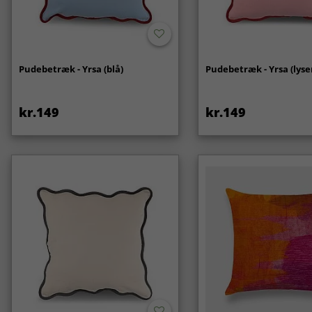
Pudebetræk - Yrsa (blå)
Pudebetræk - Yrsa (lyse
kr.149
kr.149