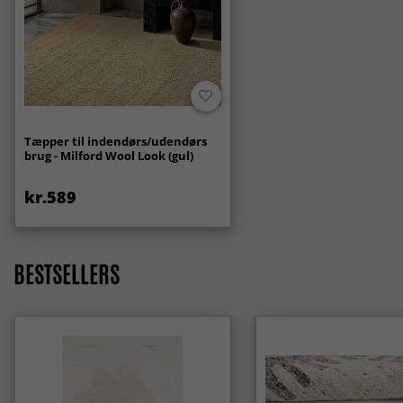
Tæpper til indendørs/udendørs
brug - Milford Wool Look (gul)
kr.589
BESTSELLERS