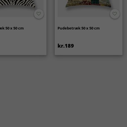
k 50 x 50 cm
Pudebetræk 50 x 50 cm
kr.189