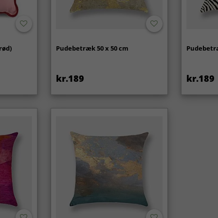
rød)
Pudebetræk 50 x 50 cm
Pudebetræ
kr.189
kr.189