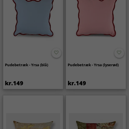
Pudebetræk - Yrsa (blå)
Pudebetræk - Yrsa (lyserød)
kr.149
kr.149