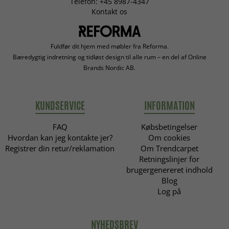
Telefon: +45 8987-4347
Kontakt os
Fuldfør dit hjem med møbler fra Reforma.
Bæredygtig indretning og tidløst design til alle rum – en del af Online
Brands Nordic AB.
KUNDSERVICE
INFORMATION
FAQ
Købsbetingelser
Hvordan kan jeg kontakte jer?
Om cookies
Registrer din retur/reklamation
Om Trendcarpet
Retningslinjer for
brugergenereret indhold
Blog
Log på
NYHEDSBREV