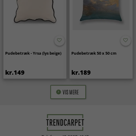
Pudebetræk - Yrsa (lys beige)
Pudebetræk 50 x 50 cm
kr.149
kr.189
VIS MERE