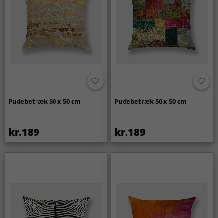
Pudebetræk 50 x 50 cm
Pudebetræk 50 x 50 cm
kr.189
kr.189