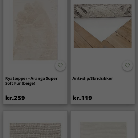
Ryatæpper - Aranga Super
Anti-slip/Skridsikker
Soft Fur (beige)
kr.259
kr.119