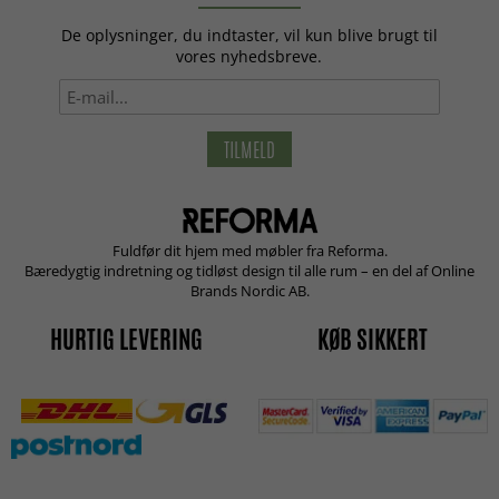
De oplysninger, du indtaster, vil kun blive brugt til
vores nyhedsbreve.
TILMELD
Fuldfør dit hjem med møbler fra Reforma.
Bæredygtig indretning og tidløst design til alle rum – en del af Online
Brands Nordic AB.
HURTIG LEVERING
KØB SIKKERT