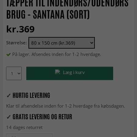
TÆPPER TIL INDENDØRS/UDENDØRS
BRUG - SANTANA (SORT)
kr.369
Størrelse:
På lager. Afsendes inden for 1-2 hverdage.
Læg i kurv
✓
HURTIG LEVERING
Klar til afsendelse inden for 1-2 hverdage fra købsdagen.
✓
GRATIS LEVERING OG RETUR
14 dages returret