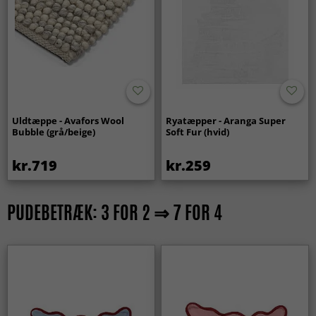
Uldtæppe - Avafors Wool
Ryatæpper - Aranga Super
Bubble (grå/beige)
Soft Fur (hvid)
kr.719
kr.259
PUDEBETRÆK: 3 FOR 2 ⇒ 7 FOR 4