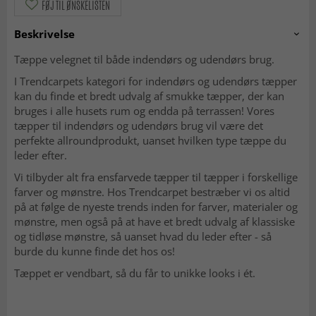
FØJ TIL ØNSKELISTEN
Beskrivelse
Tæppe velegnet til både indendørs og udendørs brug.
I Trendcarpets kategori for indendørs og udendørs tæpper
kan du finde et bredt udvalg af smukke tæpper, der kan
bruges i alle husets rum og endda på terrassen! Vores
tæpper til indendørs og udendørs brug vil være det
perfekte allroundprodukt, uanset hvilken type tæppe du
leder efter.
Vi tilbyder alt fra ensfarvede tæpper til tæpper i forskellige
farver og mønstre. Hos Trendcarpet bestræber vi os altid
på at følge de nyeste trends inden for farver, materialer og
mønstre, men også på at have et bredt udvalg af klassiske
og tidløse mønstre, så uanset hvad du leder efter - så
burde du kunne finde det hos os!
Tæppet er vendbart, så du får to unikke looks i ét.