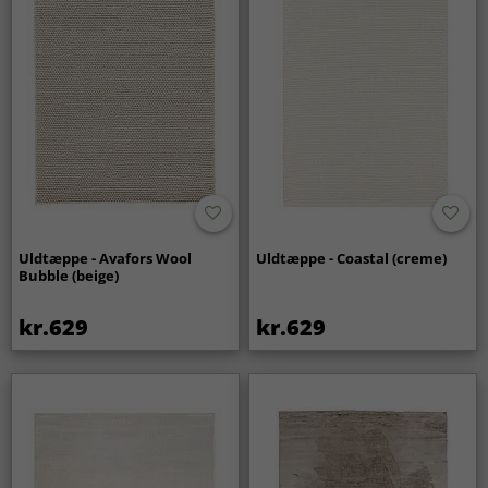
Uldtæppe - Avafors Wool
Uldtæppe - Coastal (creme)
Bubble (beige)
kr.629
kr.629