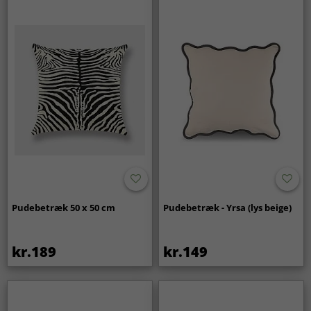
Pudebetræk 50 x 50 cm
Pudebetræk - Yrsa (lys beige)
kr.189
kr.149