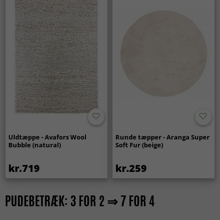
Uldtæppe - Avafors Wool
Runde tæpper - Aranga Super
Bubble (natural)
Soft Fur (beige)
kr.719
kr.259
PUDEBETRÆK: 3 FOR 2 ⇒ 7 FOR 4