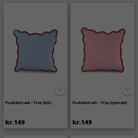
Pudebetræk - Yrsa (blå)
Pudebetræk - Yrsa (lyserød)
kr.149
kr.149