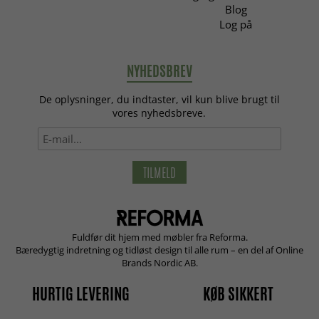
Blog
Log på
NYHEDSBREV
De oplysninger, du indtaster, vil kun blive brugt til
vores nyhedsbreve.
TILMELD
Fuldfør dit hjem med møbler fra Reforma.
Bæredygtig indretning og tidløst design til alle rum – en del af Online
Brands Nordic AB.
HURTIG LEVERING
KØB SIKKERT