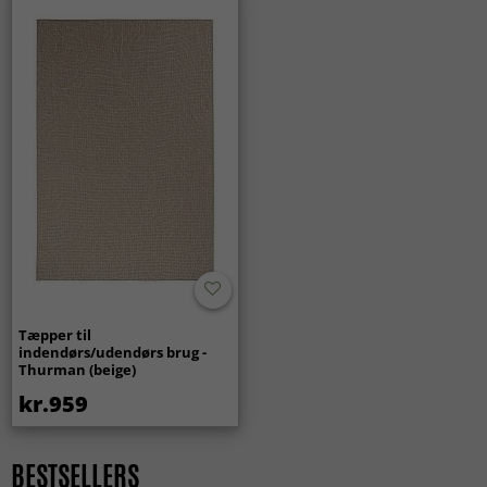
ALLE TÆPPER
Tæpper til
indendørs/udendørs brug -
Thurman (beige)
kr.959
BESTSELLERS