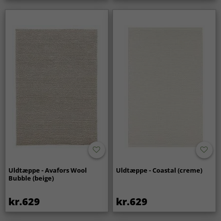
Uldtæppe - Avafors Wool
Uldtæppe - Coastal (creme)
Bubble (beige)
kr.629
kr.629