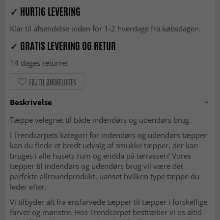
✓
HURTIG LEVERING
Klar til afsendelse inden for 1-2 hverdage fra købsdagen.
✓
GRATIS LEVERING OG RETUR
14 dages returret
FØJ TIL ØNSKELISTEN
Beskrivelse
Tæppe velegnet til både indendørs og udendørs brug.
I Trendcarpets kategori for indendørs og udendørs tæpper
kan du finde et bredt udvalg af smukke tæpper, der kan
bruges i alle husets rum og endda på terrassen! Vores
tæpper til indendørs og udendørs brug vil være det
perfekte allroundprodukt, uanset hvilken type tæppe du
leder efter.
Vi tilbyder alt fra ensfarvede tæpper til tæpper i forskellige
farver og mønstre. Hos Trendcarpet bestræber vi os altid