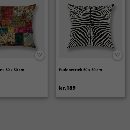
k 50 x 50 cm
Pudebetræk 50 x 50 cm
kr.189