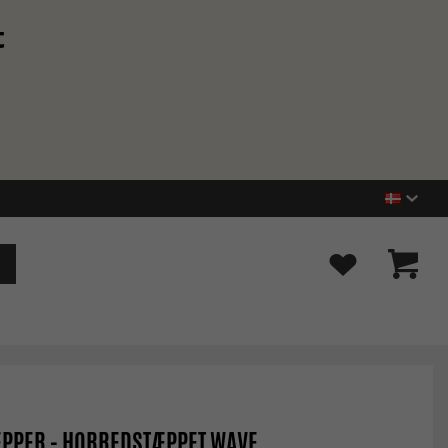
t
ÆPPER - HORREDSTÆPPET WAVE