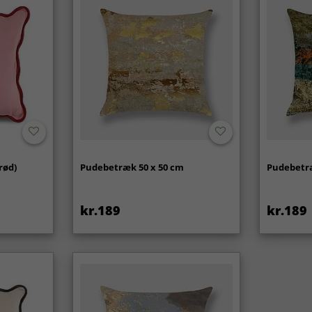
rød)
Pudebetræk 50 x 50 cm
Pudebetræ
kr.189
kr.189