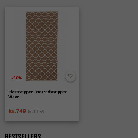
-30%
Plasttæpper - Horredstæppet
Wave
kr.749
kr.1 059
BESTSELLERS