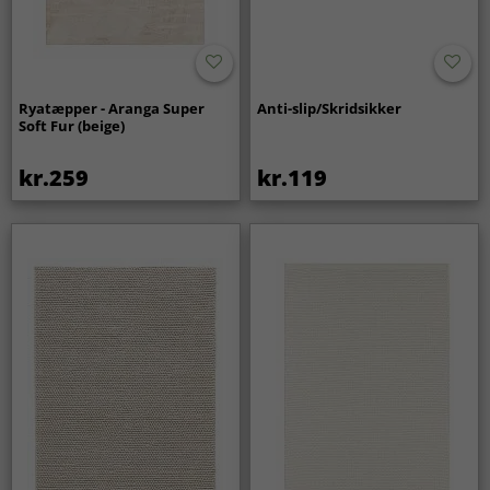
Ryatæpper - Aranga Super
Anti-slip/Skridsikker
Soft Fur (beige)
kr.259
kr.119