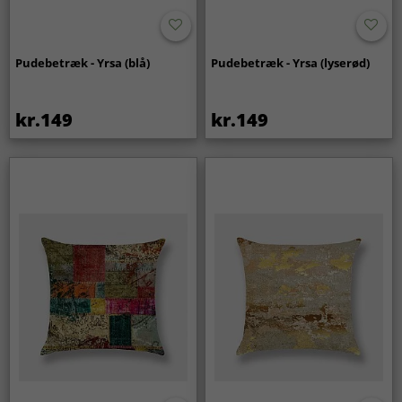
Pudebetræk - Yrsa (blå)
Pudebetræk - Yrsa (lyserød)
kr.149
kr.149