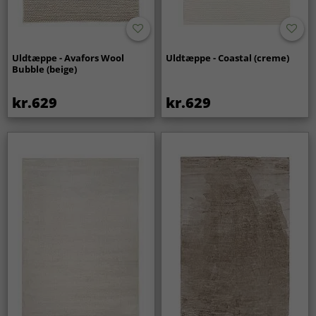
Uldtæppe - Avafors Wool
Uldtæppe - Coastal (creme)
Bubble (beige)
kr.629
kr.629