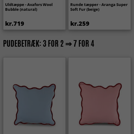
Uldtæppe - Avafors Wool
Runde tæpper - Aranga Super
Bubble (natural)
Soft Fur (beige)
kr.719
kr.259
PUDEBETRÆK: 3 FOR 2 ⇒ 7 FOR 4