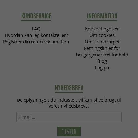
KUNDSERVICE
INFORMATION
FAQ
Købsbetingelser
Hvordan kan jeg kontakte jer?
Om cookies
Registrer din retur/reklamation
Om Trendcarpet
Retningslinjer for
brugergenereret indhold
Blog
Log på
NYHEDSBREV
De oplysninger, du indtaster, vil kun blive brugt til
vores nyhedsbreve.
TILMELD