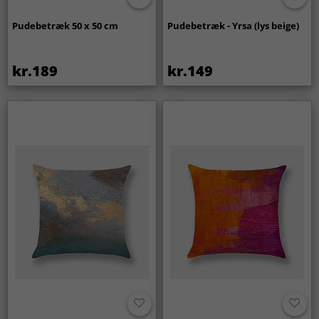
Pudebetræk 50 x 50 cm
Pudebetræk - Yrsa (lys beige)
kr.189
kr.149