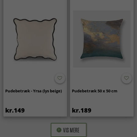
Pudebetræk - Yrsa (lys beige)
Pudebetræk 50 x 50 cm
kr.149
kr.189
VIS MERE