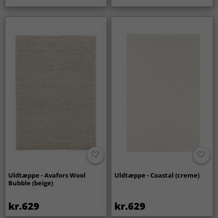
Uldtæppe - Avafors Wool
Uldtæppe - Coastal (creme)
Bubble (beige)
kr.629
kr.629