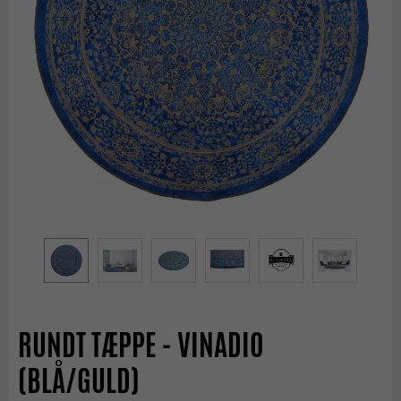
RUNDT TÆPPE - VINADIO
(BLÅ/GULD)