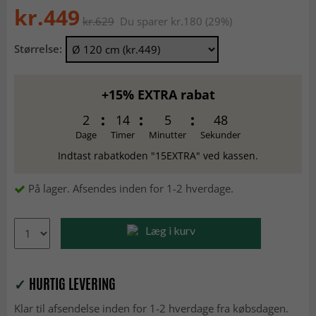
kr.449
kr.629
Du sparer kr.180 (29%)
Størrelse:
+15% EXTRA rabat
2
14
5
47
Dage
Timer
Minutter
Sekunder
Indtast rabatkoden "15EXTRA" ved kassen.
På lager. Afsendes inden for 1-2 hverdage.
Læg i kurv
✓
HURTIG LEVERING
Klar til afsendelse inden for 1-2 hverdage fra købsdagen.