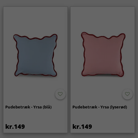
Pudebetræk - Yrsa (blå)
Pudebetræk - Yrsa (lyserød)
kr.149
kr.149