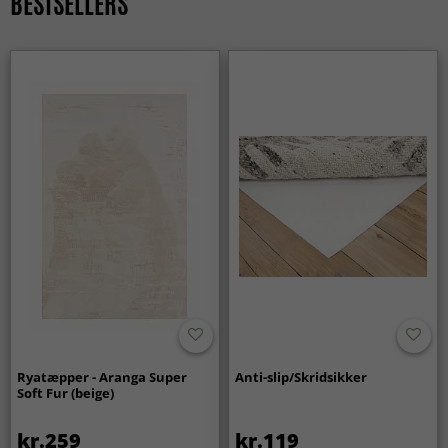
BESTSELLERS
Ryatæpper - Aranga Super
Anti-slip/Skridsikker
Soft Fur (beige)
kr.259
kr.119