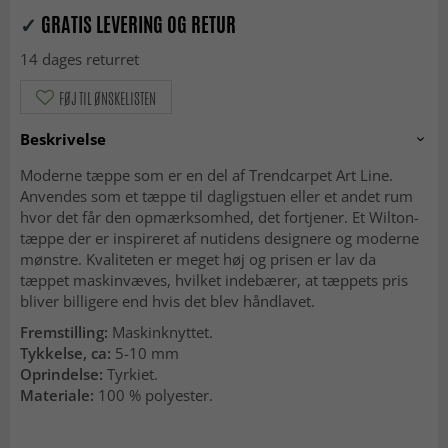
✓
GRATIS LEVERING OG RETUR
14 dages returret
FØJ TIL ØNSKELISTEN
Beskrivelse
Moderne tæppe som er en del af Trendcarpet Art Line.
Anvendes som et tæppe til dagligstuen eller et andet rum
hvor det får den opmærksomhed, det fortjener. Et Wilton-
tæppe der er inspireret af nutidens designere og moderne
mønstre. Kvaliteten er meget høj og prisen er lav da
tæppet maskinvæves, hvilket indebærer, at tæppets pris
bliver billigere end hvis det blev håndlavet.
Fremstilling:
Maskinknyttet.
Tykkelse, ca:
5-10 mm
Oprindelse:
Tyrkiet.
Materiale:
100 % polyester.