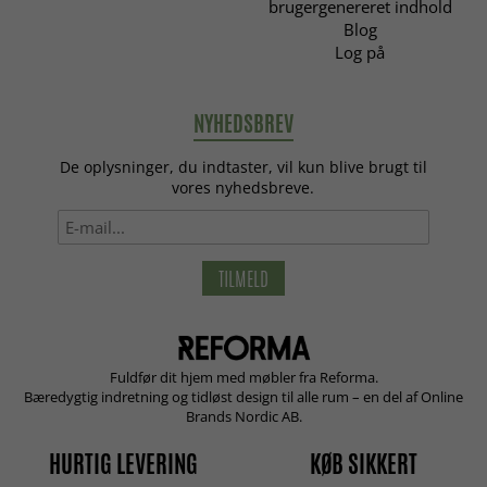
brugergenereret indhold
Blog
Log på
NYHEDSBREV
De oplysninger, du indtaster, vil kun blive brugt til
vores nyhedsbreve.
TILMELD
Fuldfør dit hjem med møbler fra Reforma.
Bæredygtig indretning og tidløst design til alle rum – en del af Online
Brands Nordic AB.
HURTIG LEVERING
KØB SIKKERT