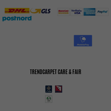
TRENDCARPET CARE & FAIR