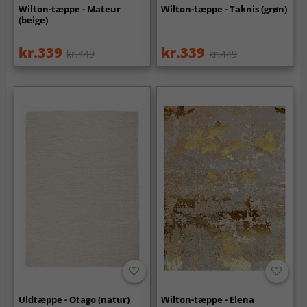
Wilton-tæppe - Mateur
Wilton-tæppe - Taknis (grøn)
(beige)
kr.339
kr.339
kr.449
kr.449
Uldtæppe - Otago (natur)
Wilton-tæppe - Elena