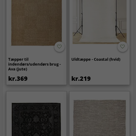
Tæpper til
Uldtæppe - Coastal (hvid)
indendørs/udendørs brug -
Ava (jute)
kr.369
kr.219