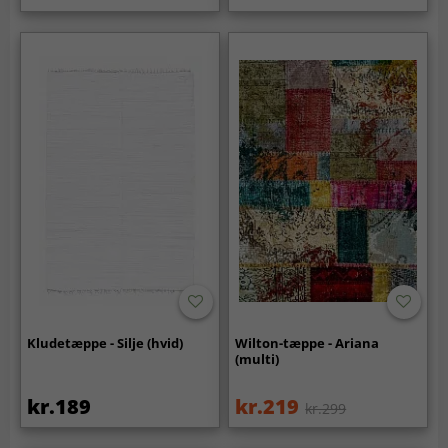
Kludetæppe - Silje (hvid)
Wilton-tæppe - Ariana
(multi)
kr.189
kr.219
kr.299