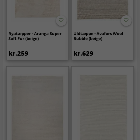
Ryatæpper - Aranga Super
Uldtæppe - Avafors Wool
Soft Fur (beige)
Bubble (beige)
kr.259
kr.629