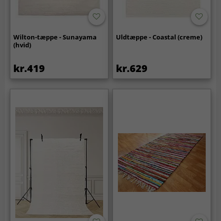
Wilton-tæppe - Sunayama
Uldtæppe - Coastal (creme)
(hvid)
kr.419
kr.629