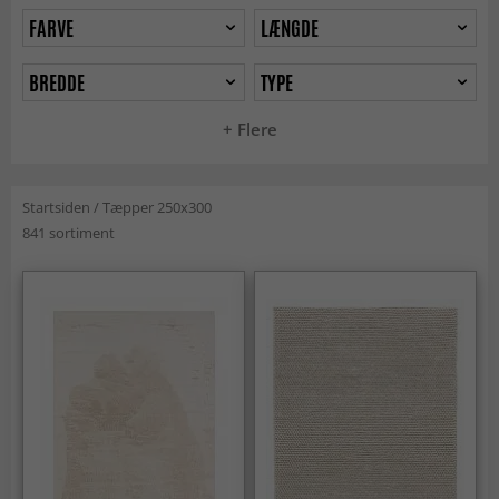
FARVE
LÆNGDE
BREDDE
TYPE
+ Flere
Startsiden
/
Tæpper 250x300
841 sortiment