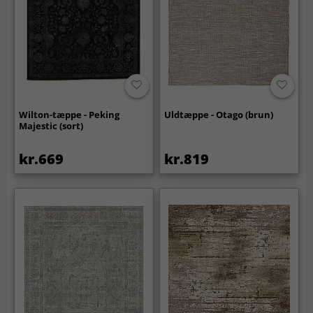
Wilton-tæppe - Peking
Uldtæppe - Otago (brun)
Majestic (sort)
kr.669
kr.819