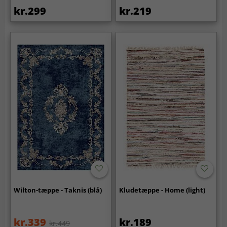
kr.299
kr.219
Wilton-tæppe - Taknis (blå)
Kludetæppe - Home (light)
kr.339
kr.189
kr.449