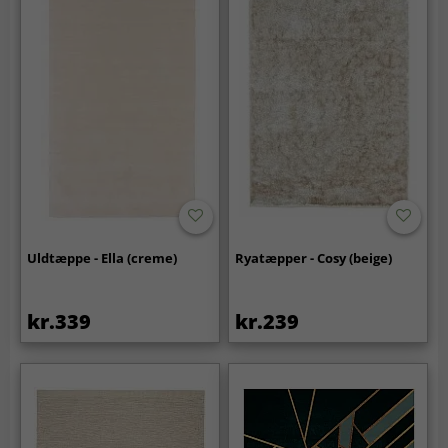
Uldtæppe - Ella (creme)
Ryatæpper - Cosy (beige)
kr.339
kr.239