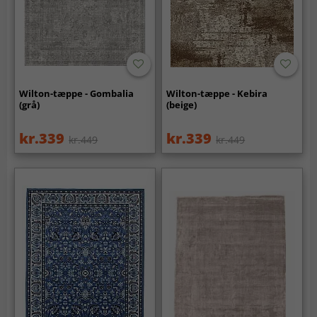
Wilton-tæppe - Gombalia
Wilton-tæppe - Kebira
(grå)
(beige)
kr.339
kr.339
kr.449
kr.449