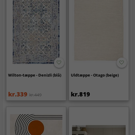
Wilton-tæppe - Denizli (blå)
Uldtæppe - Otago (beige)
kr.339
kr.819
kr.449