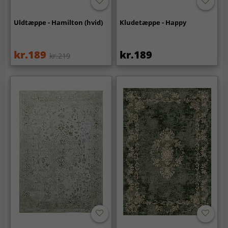
Uldtæppe - Hamilton (hvid)
Kludetæppe - Happy
kr.189
kr.189
kr.219