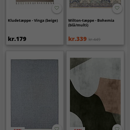
Kludetæppe - Vinga (beige)
Wilton-tæppe - Bohemia
(blå/multi)
kr.179
kr.339
kr.449