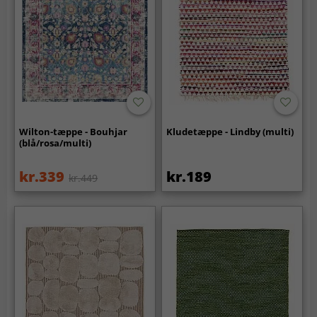
Wilton-tæppe - Bouhjar
Kludetæppe - Lindby (multi)
(blå/rosa/multi)
kr.339
kr.189
kr.449