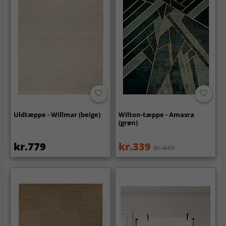
Uldtæppe - Willmar (beige)
Wilton-tæppe - Amasra
(grøn)
kr.779
kr.339
kr.449