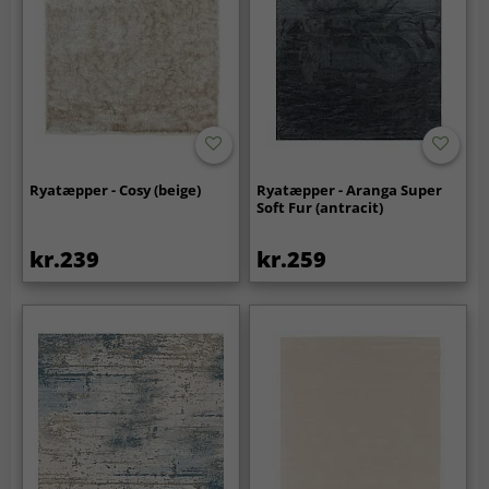
Ryatæpper - Cosy (beige)
Ryatæpper - Aranga Super
Soft Fur (antracit)
kr.239
kr.259