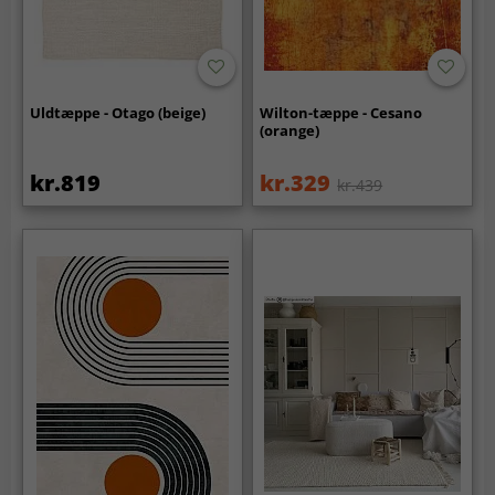
Uldtæppe - Otago (beige)
Wilton-tæppe - Cesano
(orange)
kr.819
kr.329
kr.439