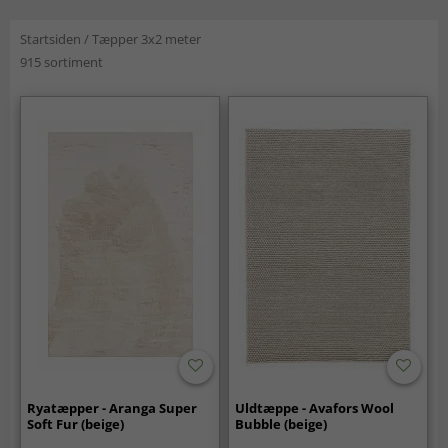
Startsiden
/
Tæpper 3x2 meter
915 sortiment
Ryatæpper - Aranga Super
Uldtæppe - Avafors Wool
Soft Fur (beige)
Bubble (beige)