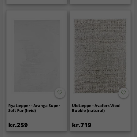
Ryatæpper - Aranga Super
Uldtæppe - Avafors Wool
Soft Fur (hvid)
Bubble (natural)
kr.259
kr.719