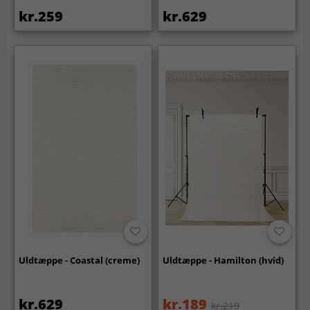
kr.259
kr.629
Uldtæppe - Coastal (creme)
Uldtæppe - Hamilton (hvid)
kr.629
kr.189
kr.219