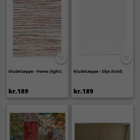
Kludetæppe - Home (light)
Kludetæppe - Silje (hvid)
kr.189
kr.189