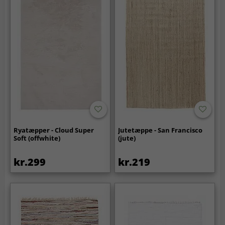
Ryatæpper - Cloud Super
Jutetæppe - San Francisco
Soft (offwhite)
(jute)
kr.299
kr.219