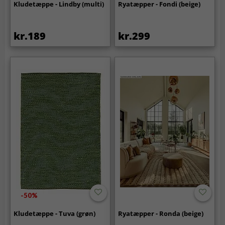
Kludetæppe - Lindby (multi)
Ryatæpper - Fondi (beige)
kr.189
kr.299
-50%
Kludetæppe - Tuva (grøn)
Ryatæpper - Ronda (beige)