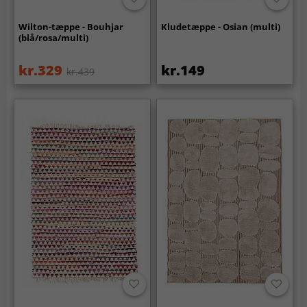
Wilton-tæppe - Bouhjar
Kludetæppe - Osian (multi)
(blå/rosa/multi)
kr.329
kr.149
kr.439