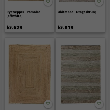
Ryatæpper - Pomaire
Uldtæppe - Otago (brun)
(offwhite)
kr.629
kr.819