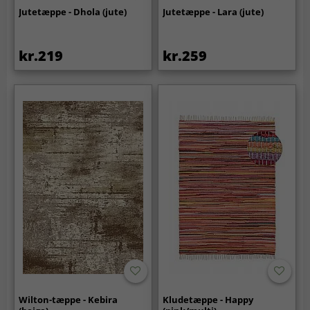
Jutetæppe - Dhola (jute)
Jutetæppe - Lara (jute)
kr.219
kr.259
Wilton-tæppe - Kebira
Kludetæppe - Happy