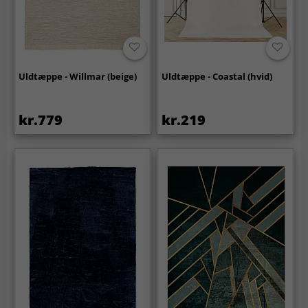
Uldtæppe - Willmar (beige)
Uldtæppe - Coastal (hvid)
kr.779
kr.219