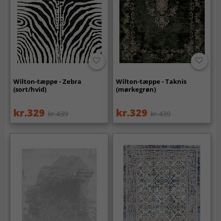
Wilton-tæppe - Zebra
Wilton-tæppe - Taknis
(sort/hvid)
(mørkegrøn)
kr.329
kr.329
kr.439
kr.439