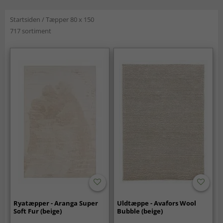
Startsiden
/
Tæpper 80 x 150
717 sortiment
Ryatæpper - Aranga Super
Uldtæppe - Avafors Wool
Soft Fur (beige)
Bubble (beige)