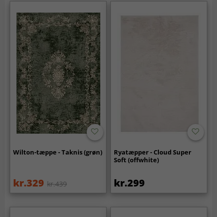
Wilton-tæppe - Taknis (grøn)
Ryatæpper - Cloud Super
Soft (offwhite)
kr.329
kr.299
kr.439