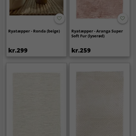
Ryatæpper - Ronda (beige)
Ryatæpper - Aranga Super
Soft Fur (lyserød)
kr.299
kr.259