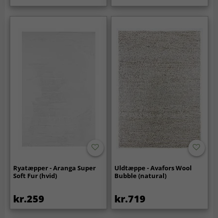
Ryatæpper - Aranga Super
Uldtæppe - Avafors Wool
Soft Fur (hvid)
Bubble (natural)
kr.259
kr.719