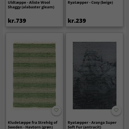
Uldtæppe - Aliste Wool
Ryatæpper - Cosy (beige)
Shaggy (alabaster gleam)
kr.739
kr.239
Kludetæppe fra Strehög of
Ryatæpper - Aranga Super
Sweden - Havtorn (grøn)
Soft Fur (antracit)