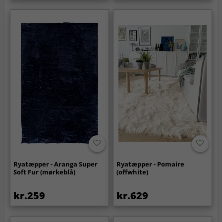
Ryatæpper - Aranga Super
Ryatæpper - Pomaire
Soft Fur (mørkeblå)
(offwhite)
kr.259
kr.629