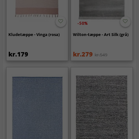
-50%
Kludetæppe - Vinga (rosa)
Wilton-tæppe - Art Silk (grå)
kr.179
kr.279
kr.549