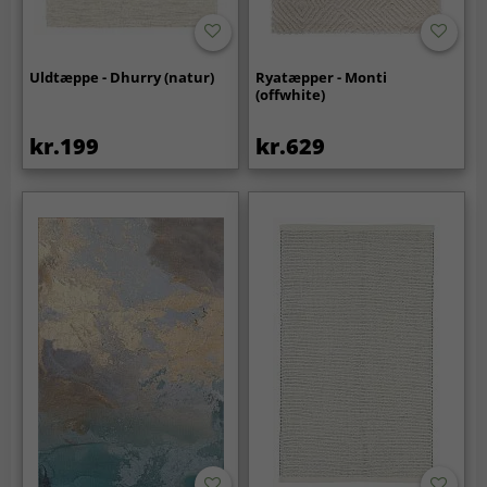
Uldtæppe - Dhurry (natur)
Ryatæpper - Monti
(offwhite)
kr.199
kr.629