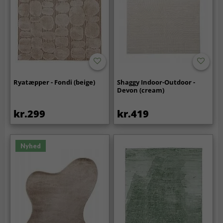
Ryatæpper - Fondi (beige)
Shaggy Indoor-Outdoor -
Devon (cream)
kr.299
kr.419
Nyhed