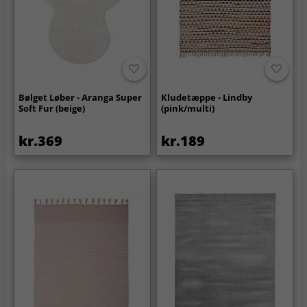
Bølget Løber - Aranga Super
Kludetæppe - Lindby
Soft Fur (beige)
(pink/multi)
kr.369
kr.189