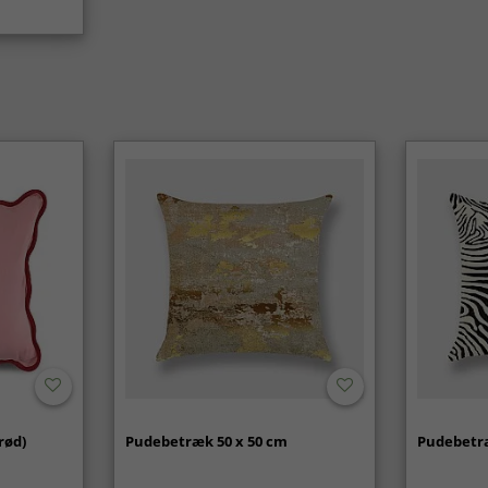
rød)
Pudebetræk 50 x 50 cm
Pudebetræ