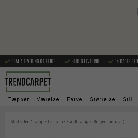
GRATIS LEVERING OG RETUR
HURTIG LEVERING
14 DAGES RET
Tæpper
Værelse
Farve
Størrelse
Stil
Startsiden
/
Tæpper til stuen
/
Rundt tæppe - Bergen (antracit)