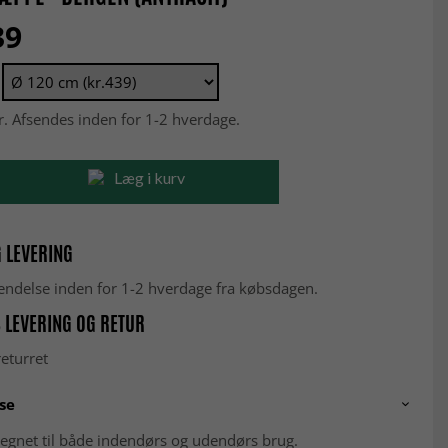
39
r. Afsendes inden for 1-2 hverdage.
Læg i kurv
 LEVERING
fsendelse inden for 1-2 hverdage fra købsdagen.
 LEVERING OG RETUR
eturret
se
egnet til både indendørs og udendørs brug.