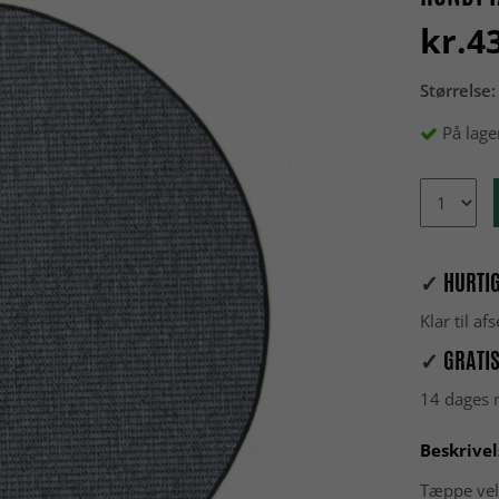
kr.4
Størrelse:
På lage
✓
HURTIG
Klar til a
✓
GRATIS
14 dages r
Beskrivel
Tæppe vel