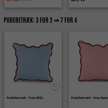
PUDEBETRÆK: 3 FOR 2 ⇒ 7 FOR 4
Pudebetræk - Yrsa (blå)
Pudebetræk - Yrsa (lyse