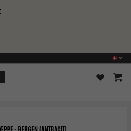
t
ÆPPE - BERGEN (ANTRACIT)