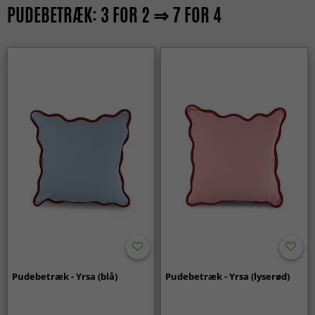
PUDEBETRÆK: 3 FOR 2 ⇒ 7 FOR 4
Pudebetræk - Yrsa (blå)
Pudebetræk - Yrsa (lyserød)