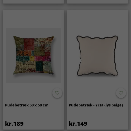
Pudebetræk 50 x 50 cm
Pudebetræk - Yrsa (lys beige)
kr.189
kr.149