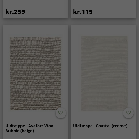
kr.259
kr.119
Uldtæppe - Avafors Wool
Uldtæppe - Coastal (creme)
Bubble (beige)