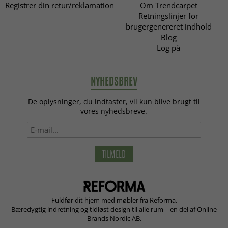
Registrer din retur/reklamation
Om Trendcarpet
Retningslinjer for
brugergenereret indhold
Blog
Log på
NYHEDSBREV
De oplysninger, du indtaster, vil kun blive brugt til
vores nyhedsbreve.
TILMELD
Fuldfør dit hjem med møbler fra Reforma.
Bæredygtig indretning og tidløst design til alle rum – en del af Online
Brands Nordic AB.